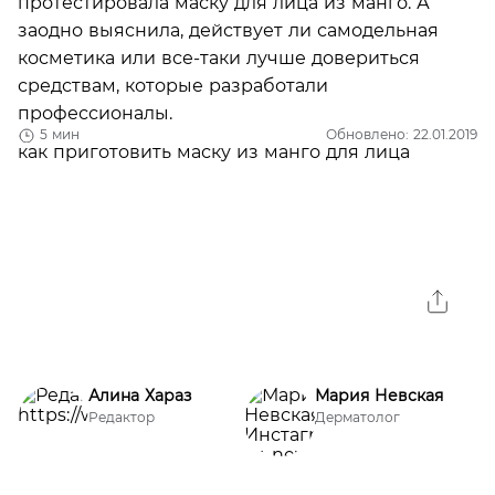
протестировала маску для лица из манго. А
заодно выяснила, действует ли самодельная
косметика или все-таки лучше довериться
средствам, которые разработали
профессионалы.
5 мин
Обновлено: 22.01.2019
Алина Хараз
Мария Невская
Редактор
Дерматолог