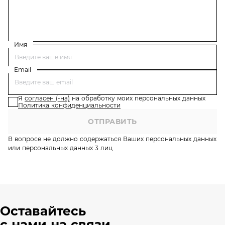
Имя
Email
Я
согласен (-на)
на обработку моих персональных данных
Политика конфиденциальности
ОТПРАВИТЬ
В вопросе не должно содержаться Ваших персональных данных
или персональных данных 3 лиц
Оставайтесь
с нами на связи