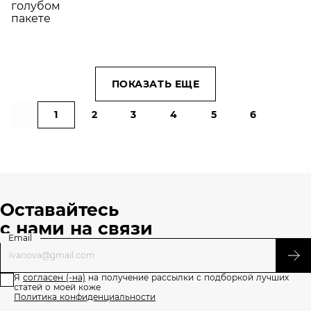
ухаживать
за кожей
ПОКАЗАТЬ ЕЩЕ
1
2
3
4
5
6
Оставайтесь
с нами на связи
Email
Я
согласен (-на)
на получение рассылки с подборкой лучших
статей о моей коже
Политика конфиденциальности