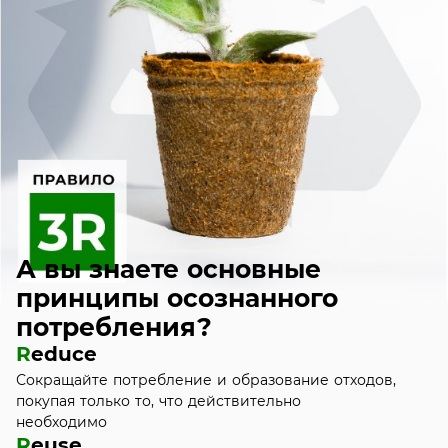
А вы знаете основные
принципы осознанного
потребления?
R
educe
Сокращайте потребление и образование отходов,
покупая только то, что действительно
необходимо
R
euse