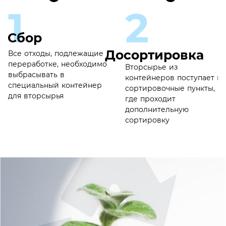
1
2
Сбор
Досортировка
Все отходы, подлежащие
переработке, необходимо
Вторсырье из
выбрасывать в
контейнеров поступает на
специальный контейнер
сортировочные пункты,
для вторсырья
где проходит
дополнительную
сортировку