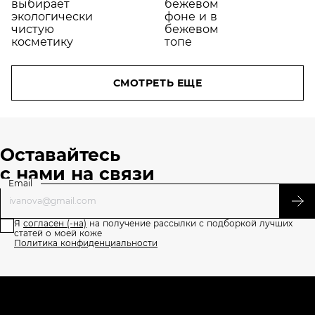
зависит от
нас?
СМОТРЕТЬ ЕЩЕ
Оставайтесь
с нами на связи
Email
Я
согласен (-на)
на получение рассылки с подборкой лучших
статей о моей коже
Политика конфиденциальности