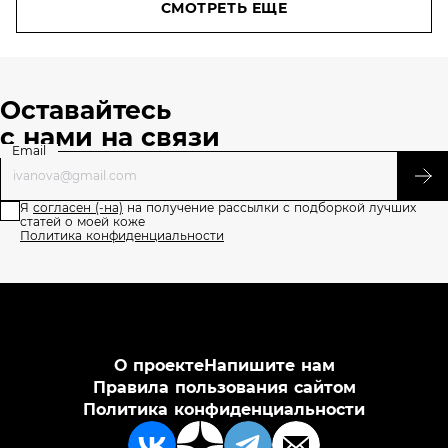
СМОТРЕТЬ ЕЩЕ
Оставайтесь
с нами на связи
Email
Я
согласен (-на)
на получение рассылки с подборкой лучших
статей о моей коже
Политика конфиденциальности
О проекте
Напишите нам
Правила пользования сайтом
Политика конфиденциальности