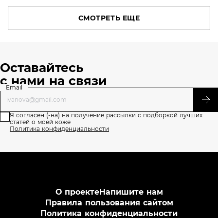
СМОТРЕТЬ ЕЩЕ
Оставайтесь
с нами на связи
Email
Я
согласен (-на)
на получение рассылки с подборкой лучших
статей о моей коже
Политика конфиденциальности
О проекте
Напишите нам
Правила пользования сайтом
Политика конфиденциальности