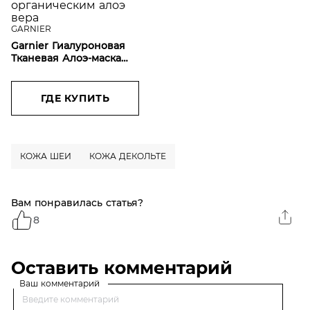
GARNIER
Garnier Гиалуроновая
Тканевая Алоэ-маска
для лица с
гиалуроновой кислотой
и органическим алоэ
ГДЕ КУПИТЬ
вера
КОЖА ШЕИ
КОЖА ДЕКОЛЬТЕ
Вам понравилась статья?
8
Оставить комментарий
Ваш комментарий