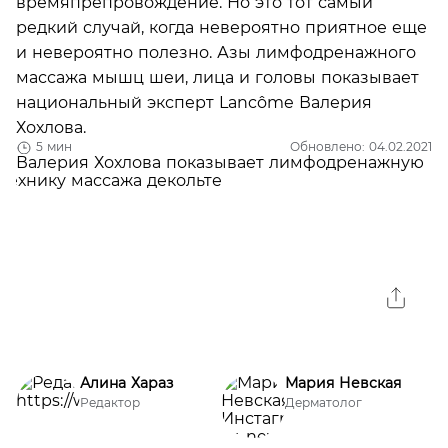
времяпрепровождение. Но это тот самый
редкий случай, когда невероятно приятное еще
и невероятно полезно. Азы лимфодренажного
массажа мышц шеи, лица и головы показывает
национальный эксперт Lancôme Валерия
Хохлова.
5 мин
Обновлено: 04.02.2021
Алина Хараз
Мария Невская
Редактор
Дерматолог