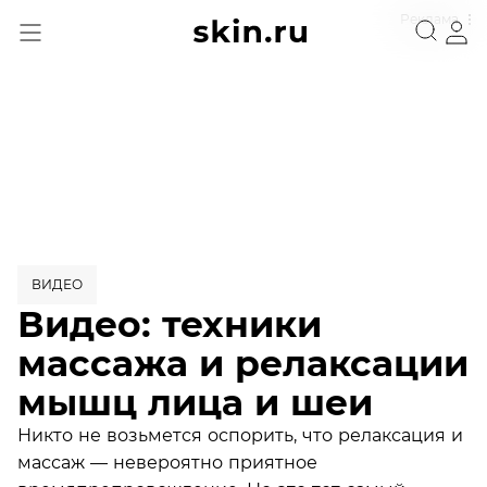
Реклама
ВИДЕО
Видео: техники
массажа и релаксации
мышц лица и шеи
Никто не возьмется оспорить, что релаксация и
массаж — невероятно приятное