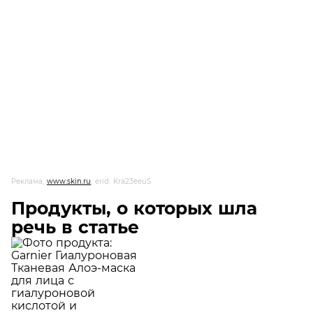
Реклама,
www.skin.ru
, erid: Kra23eeuS
Продукты, о которых шла
речь в статье