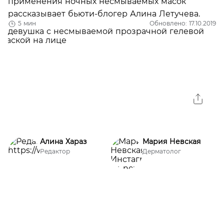
применения ночных несмываемых масок
рассказывает бьюти-блогер Алина Летучева.
5 мин
Обновлено: 17.10.2019
Алина Хараз
Мария Невская
Редактор
Дерматолог