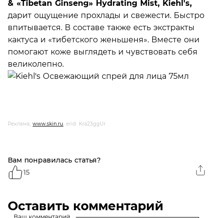
& «Tibetan Ginseng» Hydrating Mist, Kiehl's,
дарит ощущение прохлады и свежести. Быстро
впитывается. В составе также есть экстракты
кактуса и «тибетского женьшеня». Вместе они
помогают коже выглядеть и чувствовать себя
великолепно.
Реклама,
www.skin.ru
, erid: Kra23ggUr
Вам понравилась статья?
15
Оставить комментарий
Ваш комментарий