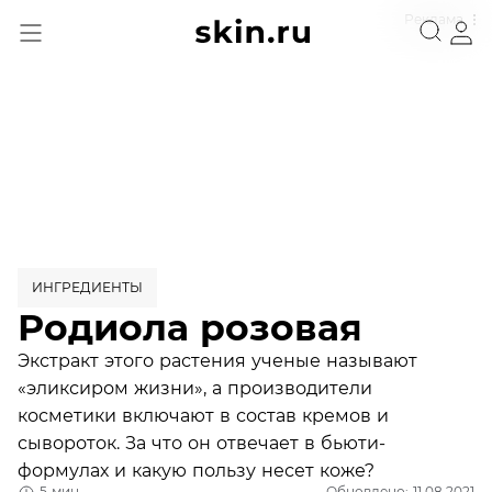
Реклама
ИНГРЕДИЕНТЫ
Родиола розовая
Экстракт этого растения ученые называют
«эликсиром жизни», а производители
косметики включают в состав кремов и
сывороток. За что он отвечает в бьюти-
формулах и какую пользу несет коже?
5 мин
Обновлено: 11.08.2021