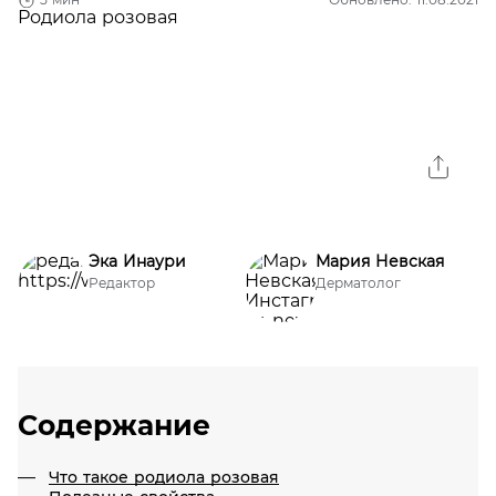
Эка Инаури
Мария Невская
Редактор
Дерматолог
Содержание
Что такое родиола розовая