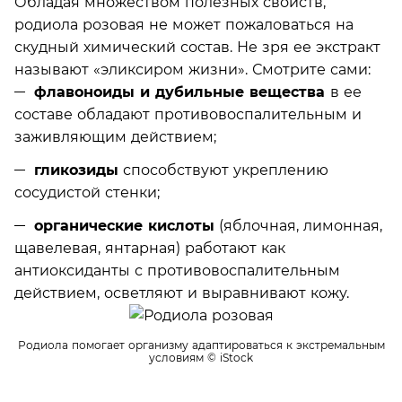
Обладая множеством полезных свойств,
родиола розовая не может пожаловаться на
скудный химический состав. Не зря ее экстракт
называют «эликсиром жизни». Смотрите сами:
флавоноиды и дубильные вещества
в ее
составе обладают противовоспалительным и
заживляющим действием;
гликозиды
способствуют укреплению
сосудистой стенки;
органические кислоты
(яблочная, лимонная,
щавелевая, янтарная) работают как
антиоксиданты с противовоспалительным
действием, осветляют и выравнивают кожу.
Родиола помогает организму адаптироваться к экстремальным
условиям
© iStock