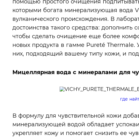
помощью простого очищения подпитывать
которыми богата минерализующая вода V
вулканического происхождения. В лабора
достоинства такого средства: дополнить
чтобы сделать очищение еще более комфо
новых продукта в гамме Pureté Thermale. 
них, подходящий вашему типу кожи, и по
Мицеллярная вода с минералами для ч
где най
В формулу для чувствительной кожи доба
минерализующей водой обладает успока
укрепляет кожу и помогает снизить ее чув