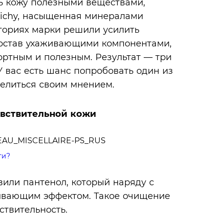
 кожу полезными веществами,
ichy, насыщенная минералами
ториях марки решили усилить
 состав ухаживающими компонентами,
ртным и полезным. Результат — три
У вас есть шанс попробовать один из
делиться своим мнением.
увствительной кожи
ти?
вили пантенол, который наряду с
ивающим эффектом. Такое очищение
ствительность.