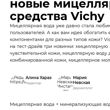
новые мицелл
средства Vichy
Мицеллярная вода уже давно стала люби
пользователей. А как вам идея обогатит
компонентами для разных типов кожи? Vic
на тест-драйв три новинки: мицеллярную 
чувствительной кожи, мицеллярную воду 
комбинированной кожи, мицеллярное моло
Алина Хараз
Мария
Невская
Редактор
Дерматолог
Мицеллярная вода + минерализующая вод