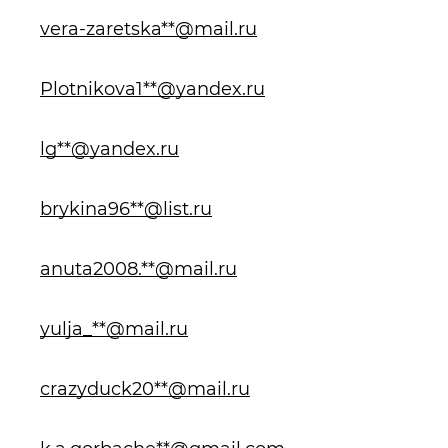
vera-zaretska**@mail.ru
Plotnikova1**@yandex.ru
lg**@yandex.ru
brykina96**@list.ru
anuta2008.**@mail.ru
yulja_**@mail.ru
crazyduck20**@mail.ru