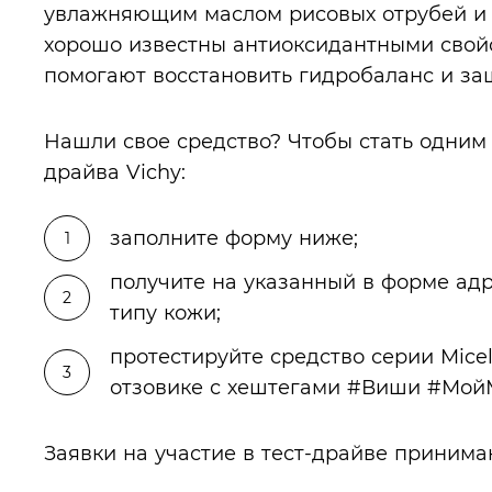
увлажняющим маслом рисовых отрубей и 
хорошо известны антиоксидантными свой
помогают восстановить гидробаланс и за
Нашли свое средство? Чтобы стать одним 
драйва Vichy:
заполните форму ниже;
получите на указанный в форме адр
типу кожи;
протестируйте средство серии Micel
отзовике с хештегами #Виши #Мо
Заявки на участие в тест-драйве приним