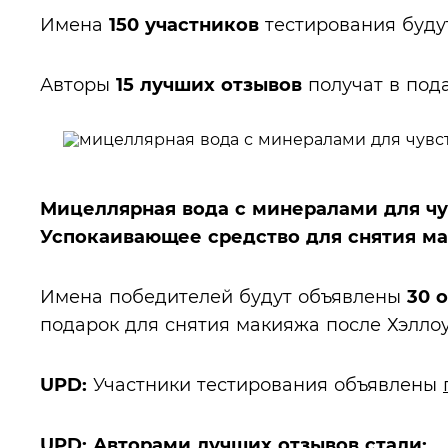
Имена
150 участников
тестирования буду
Авторы
15 лучших отзывов
получат в под
Мицеллярная вода с минералами для чув
Успокаивающее средство для снятия мак
Имена победителей будут объявлены
30 
подарок для снятия макияжа после Хэллоу
UPD:
Участники тестирования объявлены
UPD: Авторами лучших отзывов стали: