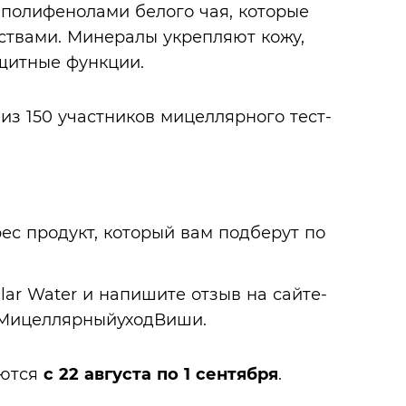
полифенолами белого чая, которые
ствами. Минералы укрепляют кожу,
щитные функции.
из 150 участников мицеллярного тест-
ес продукт, который вам подберут по
lar Water и напишите отзыв на сайте-
йМицеллярныйуходВиши.
аются
с 22 августа по 1 сентября
.