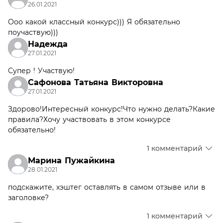
26.01.2021
Ооо какой классный конкурс))) Я обязательно
поучаствую)))
Надежда
27.01.2021
Супер ! Участвую!
Сафонова Татьяна Викторовна
27.01.2021
Здорово!Интересный конкурс!Что нужно делать?Какие
правила?Хочу участвовать в этом конкурсе
обязательно!
1 комментарий
Марина Пужайкина
28.01.2021
подскажите, хэштег оставлять в самом отзыве или в
заголовке?
1 комментарий