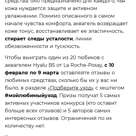
средства: оно предназначено для каждого, чья
кожа нуждается защите и активном
увлажнении. Помимо описанного в самом
начале чувства комфорта, аквагель возвращает
коже тонус, восстанавливает ее эластичность,
стирает следы усталости
, линии
обезвоженности и тусклость.
Чтобы выиграть один из 20 тюбиков с
аквагелем Hyalu B5 от La Roche-Posay,
с 10
февраля по 9 марта
оставляйте отзывы о
любимых средствах, сколько бы их у вас ни
было, в разделе
«Подберите уход»
с хештегом
#мойлюбимыйуход
. Призы получат 5 самых
активных участников конкурса (кто оставит
больше всех отзывов) и 5 авторов самых
интересных отзывов. Ограничений по их
количеству нет.