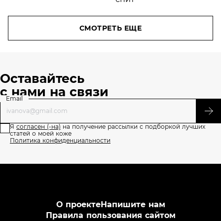
C10
СМОТРЕТЬ ЕЩЕ
Оставайтесь
с нами на связи
Email
Я
согласен (-на)
на получение рассылки с подборкой лучших
статей о моей коже
Политика конфиденциальности
О проекте
Напишите нам
Правила пользования сайтом