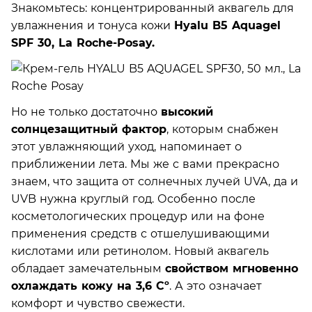
Знакомьтесь: концентрированный аквагель для
увлажнения и тонуса кожи
Hyalu B5 Aquagel
SPF 30, La Roche-Posay.
Но не только достаточно
высокий
солнцезащитный фактор
, которым снабжен
этот увлажняющий уход, напоминает о
приближении лета. Мы же с вами прекрасно
знаем, что защита от солнечных лучей UVA, да и
UVB нужна круглый год. Особенно после
косметологических процедур или на фоне
применения средств с отшелушивающими
кислотами или ретинолом. Новый аквагель
обладает замечательным
свойством мгновенно
охлаждать кожу на 3,6 Cº
. А это означает
комфорт и чувство свежести.