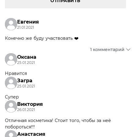
ОТПРАВИТЬ
Евгения
21.01.2021
Конечно же буду участвовать ❤️
1 комментарий
Оксана
25.01.2021
Нравится
Загра
25.01.2021
Супер
Виктория
26.01.2021
Отличная косметика! Стоит того, чтобы за неё
побороться!!!
Анастасия