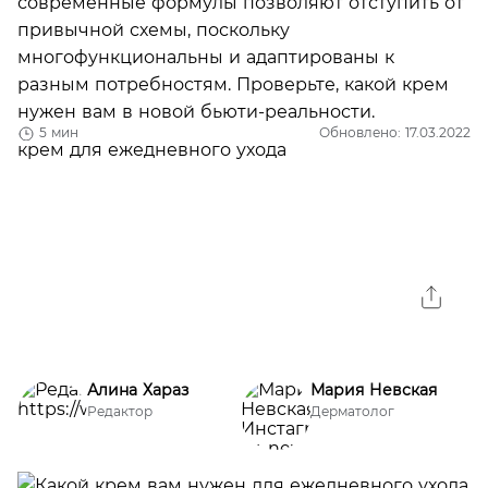
современные формулы позволяют отступить от
привычной схемы, поскольку
многофункциональны и адаптированы к
разным потребностям. Проверьте, какой крем
нужен вам в новой бьюти-реальности.
5 мин
Обновлено: 17.03.2022
Алина Хараз
Мария Невская
Редактор
Дерматолог