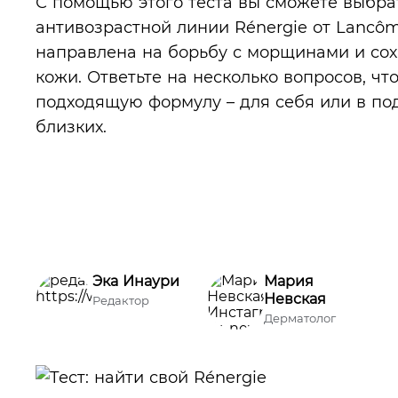
С помощью этого теста вы сможете выбрат
антивозрастной линии Rénergie от Lancôm
направлена на борьбу с морщинами и сох
кожи. Ответьте на несколько вопросов, чт
подходящую формулу – для себя или в под
близких.
Эка Инаури
Мария
Невская
Редактор
Дерматолог