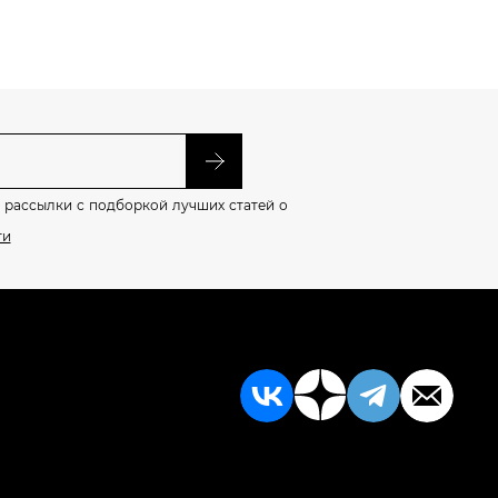
 рассылки с подборкой лучших статей о
ти