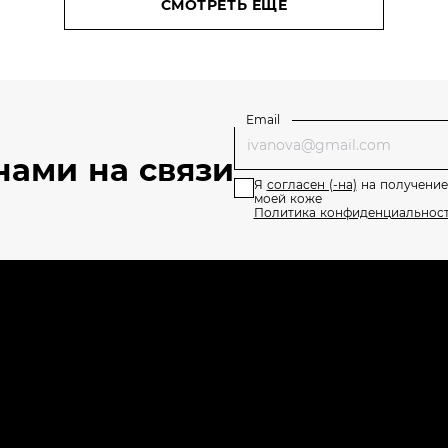
Эксперт»?
СМОТРЕТЬ ЕЩЕ
Email
нами на связи
Я
согласен (-на)
на получение
моей коже
Политика конфиденциальнос