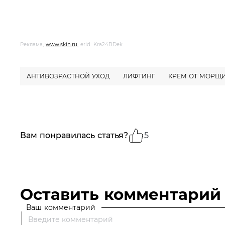
Реклама,
www.skin.ru
, erid: Kra24BDek
АНТИВОЗРАСТНОЙ УХОД
ЛИФТИНГ
КРЕМ ОТ МОРЩ
Вам понравилась статья?
5
Оставить комментарий
Ваш комментарий