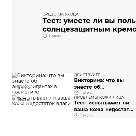
СРЕДСТВА УХОДА
Тест: умеете ли вы пол
солнцезащитным крем
1 мин.
ДЕЙСТВУЙТЕ
Викторина: что вы
знаете об
Тесты
1 мин.
антиоксидантах в
ПРОБЛЕМЫ КОЖИ ЛИЦА
Тесты
косметике
Тест: испытывает ли
ваша кожа недостаток
1 мин.
влаги