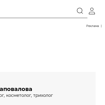
Реклама
аповалова
г, косметолог, трихолог