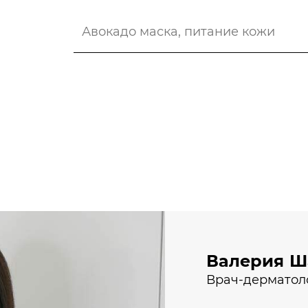
Валерия Ш
Врач-дерматоло