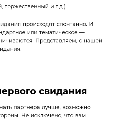
 торжественный и т.д.).
идания происходят спонтанно. И
андартное или тематическое —
ничиваются. Представляем, с нашей
видания.
первого свидания
нать партнера лучше, возможно,
тороны. Не исключено, что вам