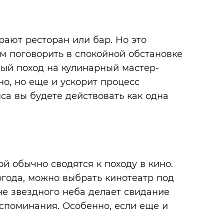
ают ресторан или бар. Но это
м поговорить в спокойной обстановке
тный поход на кулинарный мастер-
но, но еще и ускорит процесс
нса вы будете действовать как одна
й обычно сводятся к походу в кино.
огода, можно выбрать кинотеатр под
е звездного неба делает свидание
споминания. Особенно, если еще и