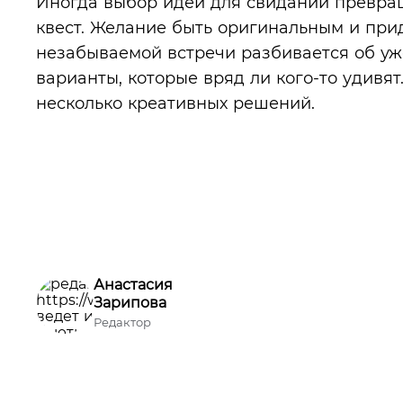
Иногда выбор идеи для свиданий превра
квест. Желание быть оригинальным и при
незабываемой встречи разбивается об уж
варианты, которые вряд ли кого-то удивя
несколько креативных решений.
Анастасия
Зарипова
Редактор