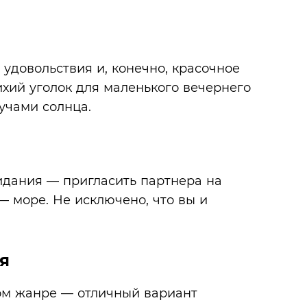
 удовольствия и, конечно, красочное
ихий уголок для маленького вечернего
учами солнца.
идания — пригласить партнера на
— море. Не исключено, что вы и
я
ом жанре — отличный вариант