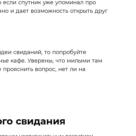
о если спутник уже упоминал про
чно и дает возможность открыть друг
идеи свиданий, то попробуйте
чье кафе. Уверены, что милыми там
е прояснить вопрос, нет ли на
ого свидания