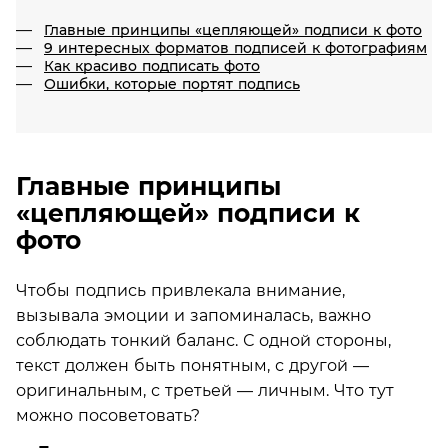
Главные принципы «цепляющей» подписи к фото
9 интересных форматов подписей к фотографиям
Как красиво подписать фото
Ошибки, которые портят подпись
Главные принципы
«цепляющей» подписи к
фото
Чтобы подпись привлекала внимание,
вызывала эмоции и запоминалась, важно
соблюдать тонкий баланс. С одной стороны,
текст должен быть понятным, с другой —
оригинальным, с третьей — личным. Что тут
можно посоветовать?