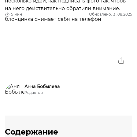
несколько идей, как подписать фото так, чтобы
на него действительно обратили внимание.
5 мин
Обновлено: 31.08.2025
Анна Бобылева
Редактор
Содержание