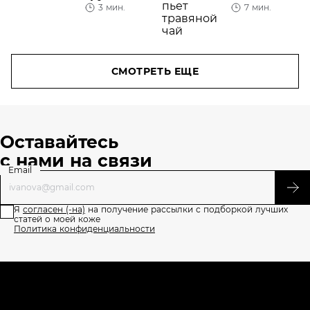
3 мин.
7 мин.
в
косметике
СМОТРЕТЬ ЕЩЕ
Оставайтесь
с нами на связи
Email
Я
согласен (-на)
на получение рассылки с подборкой лучших
статей о моей коже
Политика конфиденциальности