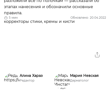
разложили все по полочкам — рассказали об
этапах нанесения и обозначили основные
правила.
5 мин
Обновлено: 20.04.2022
Алина Хараз
Мария Невская
Редактор
Дерматолог