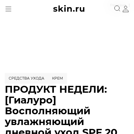
Реклама
СРЕДСТВА УХОДА
КРЕМ
ПРОДУКТ НЕДЕЛИ:
[Гиалуро]
Восполняющий
увлажняющий
дневной уход SPF 20