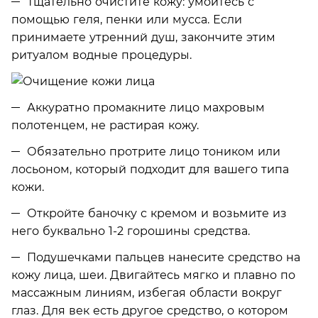
Тщательно очистите кожу: умойтесь с
помощью геля, пенки или мусса. Если
принимаете утренний душ, закончите этим
ритуалом водные процедуры.
Аккуратно промакните лицо махровым
полотенцем, не растирая кожу.
Обязательно протрите лицо тоником или
лосьоном, который подходит для вашего типа
кожи.
Откройте баночку с кремом и возьмите из
него буквально 1-2 горошины средства.
Подушечками пальцев нанесите средство на
кожу лица, шеи. Двигайтесь мягко и плавно по
массажным линиям, избегая области вокруг
глаз. Для век есть другое средство, о котором