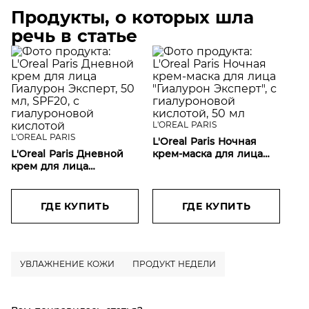
Продукты, о которых шла
речь в статье
L'OREAL PARIS
L'OREAL PARIS
L'Oreal Paris Ночная
L'Oreal Paris Дневной
крем-маска для лица
крем для лица
"Гиалурон Эксперт", с
Гиалурон Эксперт, 50
гиалуроновой
мл, SPF20, с
кислотой, 50 мл
гиалуроновой кислотой
ГДЕ КУПИТЬ
ГДЕ КУПИТЬ
УВЛАЖНЕНИЕ КОЖИ
ПРОДУКТ НЕДЕЛИ