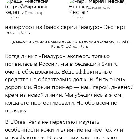
Анастасия
Мария Невская
Зарипова
Дерматолог
Редактор
Дневной и ночной кремы линии «Гиалурон эксперт», L'Oréal
Paris
© L'Oreal Paris
Когда линия «Гиалурон эксперт» только
появилась в России, мы в редакции Skin.ru
очень обрадовались. Ведь эффективные
средства не обязательно должны быть очень
дорогими. Яркий пример — наш герой, дневной
крем из новой линии. Мы убедились в этом,
когда его протестировали. Но обо всем по
порядку.
В L’Oréal Paris не перестают изучать
особенности кожи и влияние на нее тех или
иных факторов. В компании хорошо знают,