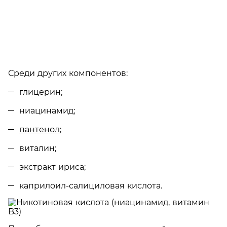
Среди других компонентов:
глицерин;
ниацинамид;
пантенол
;
виталин;
экстракт ириса;
каприлоил-салициловая кислота.