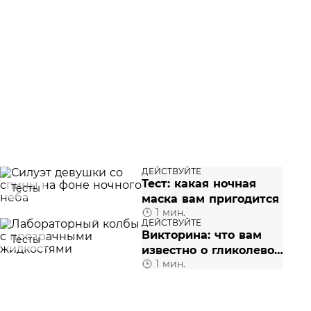
ДЕЙСТВУЙТЕ
Тест: какая ночная
Тесты
маска вам пригодится
1 мин.
ДЕЙСТВУЙТЕ
Викторина: что вам
Тесты
известно о гликолевой
1 мин.
кислоте?