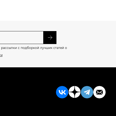
 рассылки с подборкой лучших статей о
ти