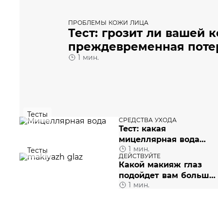
ПРОБЛЕМЫ КОЖИ ЛИЦА
Тест: грозит ли вашей 
преждевременная потер
1 мин.
Тесты
СРЕДСТВА УХОДА
Тест: какая
мицеллярная вода
1 мин.
вам подходит
Тесты
ДЕЙСТВУЙТЕ
Какой макияж глаз
подойдет вам больше
1 мин.
всего?