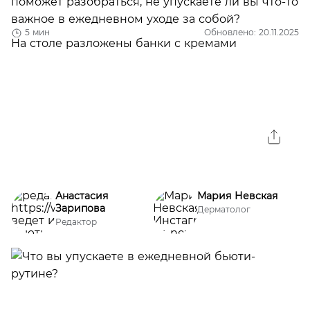
поможет разобраться, не упускаете ли вы что-то
важное в ежедневном уходе за собой?
5 мин
Обновлено: 20.11.2025
Анастасия
Мария Невская
Зарипова
Дерматолог
Редактор