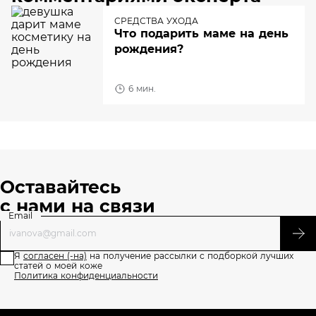
СРЕДСТВА УХОДА
Что подарить маме на день
рождения?
6 мин.
Оставайтесь
с нами на связи
Email
Я
согласен (-на)
на получение рассылки с подборкой лучших
статей о моей коже
Политика конфиденциальности