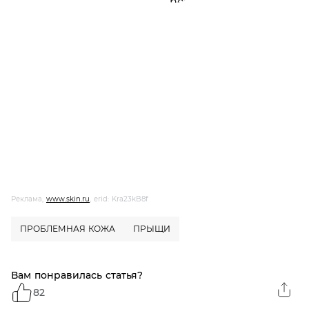
Реклама,
www.skin.ru
, erid: Kra23kB8f
ПРОБЛЕМНАЯ КОЖА
ПРЫЩИ
Вам понравилась статья?
82