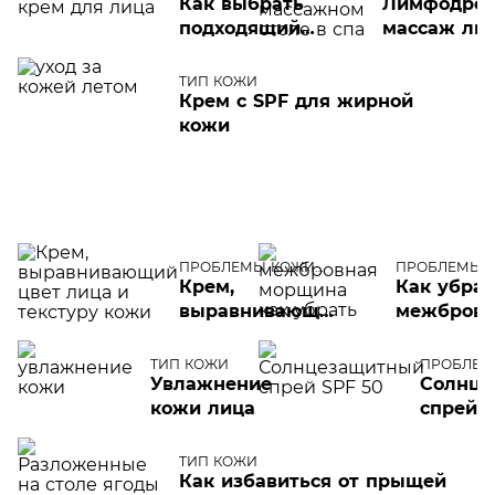
Как выбрать
кремов от
Лимфодре
подходящий
морщин
массаж ли
солнцезащитный
крем для лица
ТИП КОЖИ
Крем с SPF для жирной
кожи
ПРОБЛЕМЫ КОЖИ
ПРОБЛЕМЫ
ЛИЦА
КОЖИ ЛИЦА
Крем,
Как убрат
выравнивающий
межбров
цвет лица и
морщины
текстуру кожи
ТИП КОЖИ
ПРОБЛЕМ
ЛИЦА
Увлажнение
Солнце
кожи лица
спрей 
ТИП КОЖИ
Как избавиться от прыщей