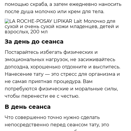
помощью скраба, а затем ежедневно наносить
после душа молочко или крем для тела.
За день до сеанса
Постарайтесь избегать физических и
эмоциональных нагрузок, не засиживайтесь
допоздна, хорошенько отдохните и выспитесь.
Нанесение тату — это стресс для организма и
не самая приятная процедура. Вам
потребуются физические и моральные силы,
чтобы перенести ее с честью.
В день сеанса
Что совершенно точно нужно сделать
непосредственно перед сеансом тату, это