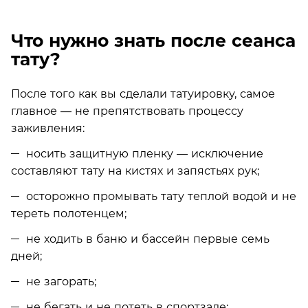
Что нужно знать после сеанса
тату?
После того как вы сделали татуировку, самое
главное — не препятствовать процессу
заживления:
носить защитную пленку — исключение
составляют тату на кистях и запястьях рук;
осторожно промывать тату теплой водой и не
тереть полотенцем;
не ходить в баню и бассейн первые семь
дней;
не загорать;
не бегать и не потеть в спортзале;