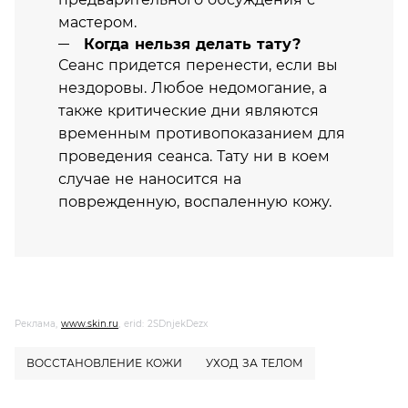
мастером.
Когда нельзя делать тату?
Сеанс придется перенести, если вы
нездоровы. Любое недомогание, а
также критические дни являются
временным противопоказанием для
проведения сеанса. Тату ни в коем
случае не наносится на
поврежденную, воспаленную кожу.
Реклама,
www.skin.ru
, erid: 2SDnjekDezx
ВОССТАНОВЛЕНИЕ КОЖИ
УХОД ЗА ТЕЛОМ