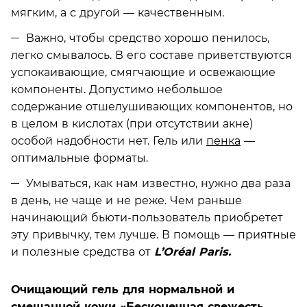
мягким, а с другой —­ качественным.
Важно, чтобы средство хорошо пенилось,
легко смывалось. В его составе приветствуются
успокаивающие, смягчающие и освежающие
компоненты. Допустимо небольшое
содержание отшелушивающих компонентов, но
в целом в кислотах (при отсутствии акне)
особой надобности нет. Гель или
пенка
—
оптимальные форматы.
Умываться, как нам известно, нужно два раза
в день, не чаще и не реже. Чем раньше
начинающий бьюти-пользователь приобретет
эту привычку, тем лучше. В помощь — приятные
и полезные средства от
L’Oréal Paris.
Очищающий гель для нормальной и
смешанной кожи «Бесконечная свежесть.