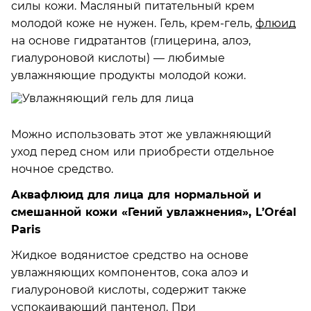
силы кожи. Масляный питательный крем
молодой коже не нужен. Гель, крем-гель,
флюид
на основе гидратантов (глицерина, алоэ,
гиалуроновой кислоты) ­— любимые
увлажняющие продукты молодой кожи.
Можно использовать этот же увлажняющий
уход перед сном или приобрести отдельное
ночное средство.
Аквафлюид для лица для нормальной и
смешанной кожи «Гений увлажнения», L’Oréal
Paris
Жидкое водянистое средство на основе
увлажняющих компонентов, сока алоэ и
гиалуроновой кислоты, содержит также
успокаивающий пантенол. При