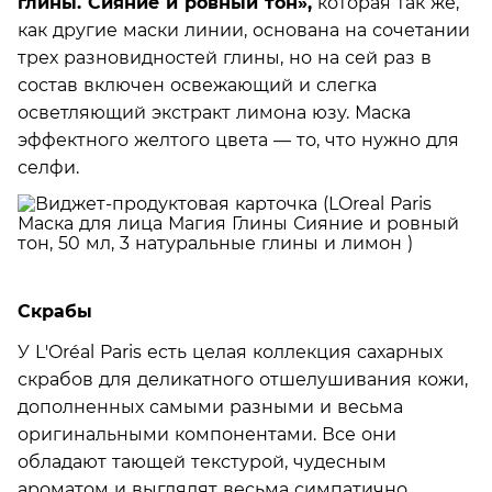
глины. Сияние и ровный тон»,
которая так же,
как другие маски линии, основана на сочетании
трех разновидностей глины, но на сей раз в
состав включен освежающий и слегка
осветляющий экстракт лимона юзу. Маска
эффектного желтого цвета — то, что нужно для
селфи.
Скрабы
У L'Oréal Paris есть целая коллекция сахарных
скрабов для деликатного отшелушивания кожи,
дополненных самыми разными и весьма
оригинальными компонентами. Все они
обладают тающей текстурой, чудесным
ароматом и выглядят весьма симпатично.