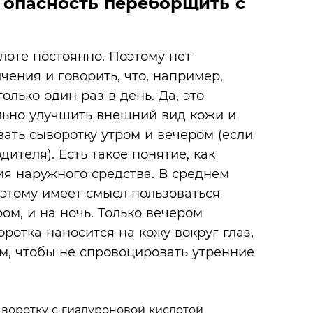
и опасность переборщить с
лоте постоянно. Поэтому нет
чения и говорить, что, например,
лько один раз в день. Да, это
льно улучшить внешний вид кожи и
вать сыворотку утром и вечером (если
ителя). Есть такое понятие, как
ия наружного средства. В среднем
оэтому имеет смысл пользоваться
ом, и на ночь. Только вечером
ротка наносится на кожу вокруг глаз,
м, чтобы не спровоцировать утренние