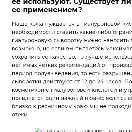
ее используют. Существует л
ее применением?
Наша кожа нуждается в гиалуроновой кис
необходимости ставить какие-либо ограни
гиалуроновую сыворотку нужно наносить то
возможно, но если вы пытаетесь максима
сохранить ее качество, то лучше использо
нет иных четких рекомендаций от производ
период полувыведения, то есть разрушен
сыворотки действуют от 12 до 24 часов. П
косметикой с гиалуроновой кислотой и утр
появляется один важный нюанс: если сыво
близко к ресничному краю мы не подходи
отеки.