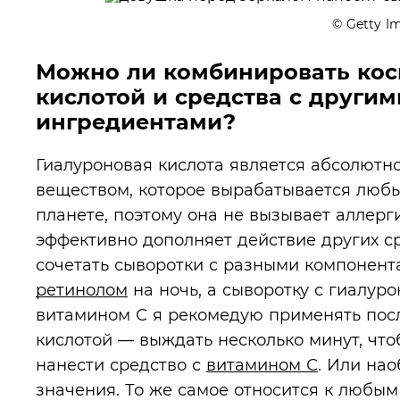
© Getty I
Можно ли комбинировать кос
кислотой и средства с други
ингредиентами?
Гиалуроновая кислота является абсолютн
веществом, которое вырабатывается лю
планете, поэтому она не вызывает аллерг
эффективно дополняет действие других ср
сочетать сыворотки с разными компонент
ретинолом
на ночь, а сыворотку с гиалур
витамином С я рекомедую применять посл
кислотой — выждать несколько минут, что
нанести средство с
витамином С
. Или нао
значения. То же самое относится к любым