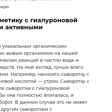
mages
метику с гиалуроновой
ми активными
о уникальным органическим
бым живым организмом на нашей
ических реакций в чистом виде и
едств. На мой взгляд, лучше всего
ами. Например, наносить сыворотку с
оновой кислотой — утром. Сыворотку с
е сыворотки с гиалуроновой
бы она полностью впиталась, и
борот. В данном случае это не имеет
 другим сывороткам с