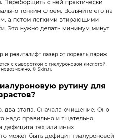
й. Переборщить с ней практически
ально тонким слоем. Возьмите его на
ям, а потом легкими втирающими
и. Это нужно делать минимум минут
ется с сывороткой с гиалуроновой кислотой.
 невозможно.
© Skin.ru
гиалуроновую рутину для
зрастов?
, два этапа. Сначала
очищение
. Оно
го надо правильно и тщательно.
а дефицита тех или иных
Это может быть дефицит гиалуроновой