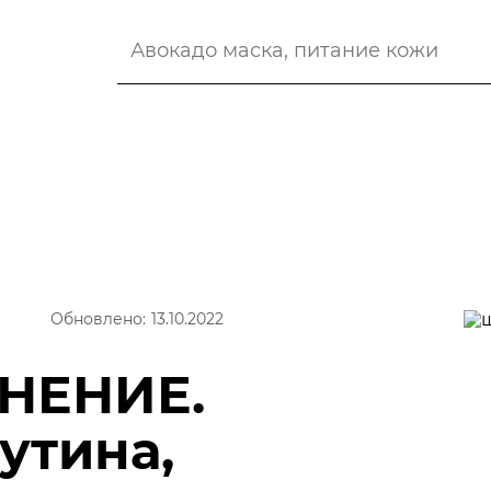
Обновлено: 13.10.2022
НЕНИЕ.
утина,