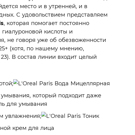
дется место и в утренней, и в
одных. С удовольствием представляем
is
, которая помогает постоянно
 гиалуроновой кислоты и
я, не говоря уже об обезвоженности
5+ (хотя, по нашему мнению,
23). В состав линии входит целый
отой;
 умывания, который подходит даже
м увлажнения;