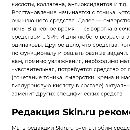
кислоты, коллагена, антиоксидантов и т.д.
Восстановление начинается с тоника, кот
очищающего средства. Далее — сыворотка
ночь. В дневное время — сыворотка в соч
средством с SPF. И для любого возраста 
одинаковы. Другое дело, что средства, ко
по функционалу и решать разные задачи. 
вам, помимо увлажнения, необходимо мат
чувствительная, потребуется средство от
(сочетание тоника, сыворотки, крема и м
гиалуроновую кислоту в составе) актуальн
заменит других специфических средств.
Редакция Skin.ru реко
Мы в редакции Skin.ru очень любим средс