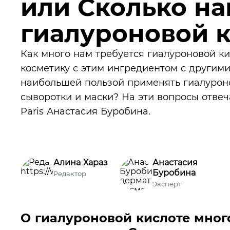
или Сколько на
гиалуроновой 
Как много нам требуется гиалуроновой ки
косметику с этим ингредиентом c другими
наибольшей пользой применять гиалурон
сыворотки и маски? На эти вопросы отвеча
Paris Анастасия Буробина.
Алина Хараз
Анастасия
Буробина
Редактор
Эксперт
О гиалуроновой кислоте мног