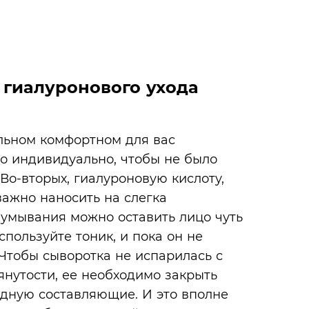
 гиалуронового ухода
льном комфортном для вас
го индивидуально, чтобы не было
Во-вторых, гиалуроновую кислоту,
важно наносить на слегка
 умывания можно оставить лицо чуть
пользуйте тоник, и пока он не
 Чтобы сыворотка не испарилась с
янутости, ее необходимо закрыть
дную составляющие. И это вполне