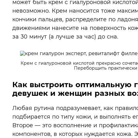
может быть крем с гиалуроновой кислото
невозможно. Крем наносится тоже максим
кончики пальцев, распределите по ладон
движениями нанесите на поверхность кож
за 30 минут (а лучше за час) до сна.
Крем с гиалуроновой кислотой прекрасно сочета
Переборщить практически
Как выстроить оптимальную 
девушек и женщин разных во
Любая рутина подразумевает, как правило
подбирается по типу кожи, и выполнять е
Второе — это восполнение и профилактик
компонентов, в которых нуждается кожа. 