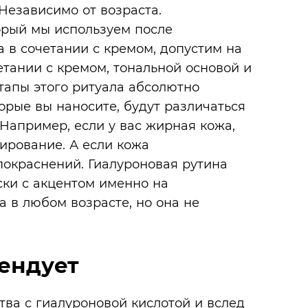
 Независимо от возраста.
орый мы используем после
 в сочетании с кремом, допустим на
етании с кремом, тональной основой и
этапы этого ритуала абсолютно
торые вы наносите, будут различаться
Например, если у вас жирная кожа,
ирование. А если кожа
 покраснений. Гиалуроновая рутина
аски с акцентом именно на
а в любом возрасте, но она не
мендует
тва с гиалуроновой кислотой и вслед