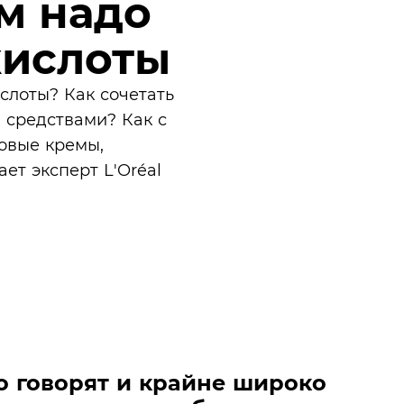
м надо
кислоты
слоты? Как сочетать
 средствами? Как с
овые кремы,
ет эксперт L'Oréal
о говорят и крайне широко