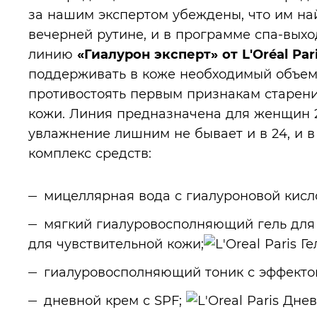
за нашим экспертом убеждены, что им най
вечерней рутине, и в программе спа-вых
линию
«Гиалурон эксперт» от L'Oréal Par
поддерживать в коже необходимый объем
противостоять первым признакам старени
кожи. Линия предназначена для женщин 2
увлажнение лишним не бывает и в 24, и в 
комплекс средств:
мицеллярная вода с гиалуроновой кисл
мягкий гиалуровосполняющий гель для
для чувствительной кожи;
гиалуровосполняющий тоник с эффекто
дневной крем с SPF;