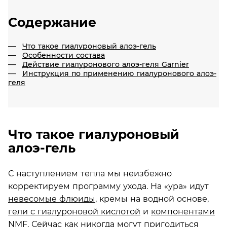
Содержание
Что такое гиалуроновый алоэ-гель
Особенности состава
Действие гиалуронового алоэ-геля Garnier
Инструкция по применению гиалуронового алоэ-
геля
Что такое гиалуроновый
алоэ-гель
С наступлением тепла мы неизбежно
корректируем программу ухода. На «ура» идут
невесомые флюиды
, кремы на водной основе,
гели с гиалуроновой кислотой
и
компонентами
NMF
. Сейчас как никогда могут пригодиться