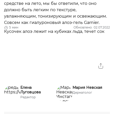
средстве на лето, мы бы ответили, что оно
должно быть легким по текстуре,
увлажняющим, тонизирующим и освежающим.
Совсем как гиалуроновый алоэ-гель Garnier.
5 мин
Обновлено: 02.07.2022
Елена
Мария Невская
Луговцова
Дерматолог
Редактор