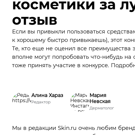
косметики за 
отзыв
Если вы привыкли пользоваться средствам
к хорошему быстро привыкаешь), этот конк
Те, кто еще не оценил все преимущества 
вполне могут попробовать что-нибудь на 
тоже принять участие в конкурсе. Подроб
Алина Хараз
Мария
Невская
Редактор
Дерматолог
Мы в редакции Skin.ru очень любим бренд 