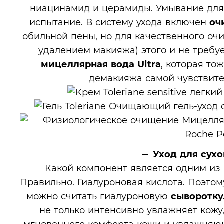
ниацинамид и церамиды. Умывание для
испытание. В систему ухода включен
оч
обильной пены, но для качественного оч
удалением макияжа) этого и не требу
мицеллярная вода Ultra
, которая т
демакияжа самой чувствите
Уход для сух
Какой компонент является одним из
Правильно. Гиалуроновая кислота. Поэтом
можно считать гиалуроновую
сыворотку
не только интенсивно увлажняет кожу