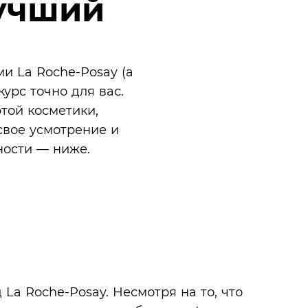
лучший
и La Roche-Posay (а
урс точно для вас.
этой косметики,
свое усмотрение и
ности — ниже.
La Roche-Posay. Несмотря на то, что