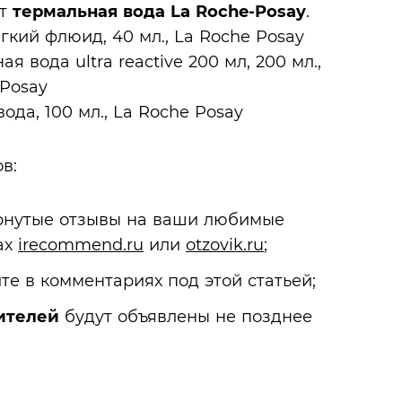
ет
термальная вода La Roche-Posay
.
в:
рнутые отзывы на ваши любимые
ах
irecommend.ru
или
otzovik.ru
;
те в комментариях под этой статьей;
ителей
будут объявлены не позднее