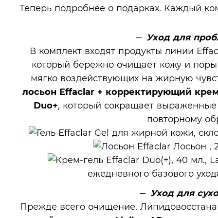
Теперь подробнее о подарках. Каждый ком
Уход для про
В комплект входят продукты линии Effac
который бережно очищает кожу и поры
мягко воздействующих на жирную чувс
лосьон Effaclar
+
корректирующий крем-
Duo+
, который сокращает выраженные 
повторному об
ежедневного базового уход
Уход для сух
Прежде всего очищение. Липидовосста