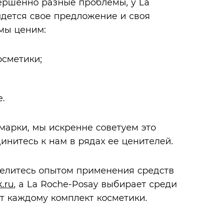
вершенно разные проблемы, у La
йдется свое предложение и своя
мы ценим:
осметики;
.
марки, мы искренне советуем это
инитесь к нам в рядах ее ценителей.
 делитесь опытом применения средств
k.ru
, а La Roche-Posay выбирает среди
т каждому комплект косметики.