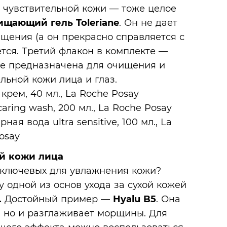
 чувствительной кожи — тоже целое
ищающий гель Toleriane
. Он не дает
ищения (а он прекрасно справляется с
ется. Третий флакон в комплекте —
оже предназначена для очищения и
льной кожи лица и глаз.
ой кожи лица
 ключевых для увлажнения кожи?
у одной из основ ухода за сухой кожей
.
Достойный пример —
Hyalu B5
. Она
, но и разглаживает морщины. Для