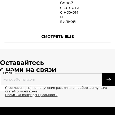
СМОТРЕТЬ ЕЩЕ
Оставайтесь
с нами на связи
Email
Я
согласен (-на)
на получение рассылки с подборкой лучших
статей о моей коже
Политика конфиденциальности