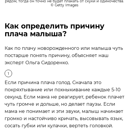
рядом, тогда он точно не будет плакать от скуки и одиночества.
© Getty Images
Как определить причину
плача малыша?
Как по плачу новорожденного или малыша чуть
постарше понять причину, объясняет наш
эксперт Ольга Сидоренко.
Если причина плача голод. Сначала это
покряхтывание или похныкивание каждые 5-10
секунд. Если мама не реагирует, ребенок плачет
чуть громче и дольше, но делает паузы. Если
мама не понимает и эти звуки, малыш начинает
громко и настойчиво кричать, высовывать язык,
сосать губки или кулачки, вертеть головкой.