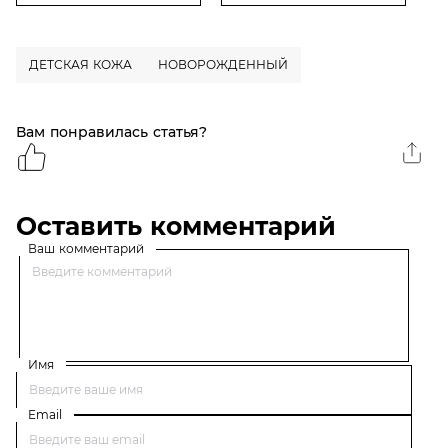
ДЕТСКАЯ КОЖА
НОВОРОЖДЕННЫЙ
Вам понравилась статья?
Оставить комментарий
Ваш комментарий
Имя
Email