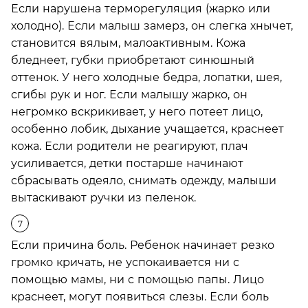
Если нарушена терморегуляция (жарко или
холодно). Если малыш замерз, он слегка хнычет,
становится вялым, малоактивным. Кожа
бледнеет, губки приобретают синюшный
оттенок. У него холодные бедра, лопатки, шея,
сгибы рук и ног. Если малышу жарко, он
негромко вскрикивает, у него потеет лицо,
особенно лобик, дыхание учащается, краснеет
кожа. Если родители не реагируют, плач
усиливается, детки постарше начинают
сбрасывать одеяло, снимать одежду, малыши
вытаскивают ручки из пеленок.
Если причина боль. Ребенок начинает резко
громко кричать, не успокаивается ни с
помощью мамы, ни с помощью папы. Лицо
краснеет, могут появиться слезы. Если боль