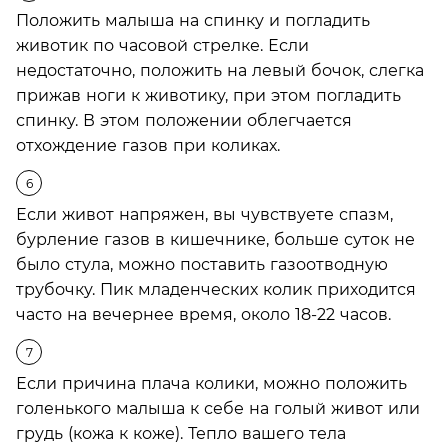
Положить малыша на спинку и погладить
животик по часовой стрелке. Если
недостаточно, положить на левый бочок, слегка
прижав ноги к животику, при этом погладить
спинку. В этом положении облегчается
отхождение газов при коликах.
Если живот напряжен, вы чувствуете спазм,
бурление газов в кишечнике, больше суток не
было стула, можно поставить газоотводную
трубочку. Пик младенческих колик приходится
часто на вечернее время, около 18-22 часов.
Если причина плача колики, можно положить
голенького малыша к себе на голый живот или
грудь (кожа к коже). Тепло вашего тела