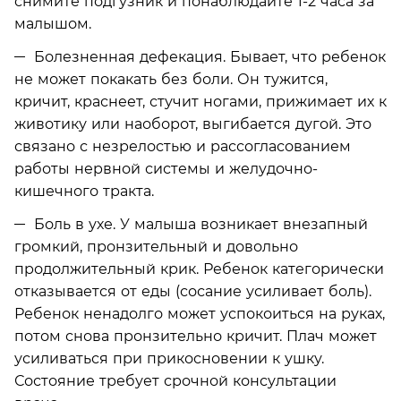
снимите подгузник и понаблюдайте 1-2 часа за
малышом.
Болезненная дефекация. Бывает, что ребенок
не может покакать без боли. Он тужится,
кричит, краснеет, стучит ногами, прижимает их к
животику или наоборот, выгибается дугой. Это
связано с незрелостью и рассогласованием
работы нервной системы и желудочно-
кишечного тракта.
Боль в ухе. У малыша возникает внезапный
громкий, пронзительный и довольно
продолжительный крик. Ребенок категорически
отказывается от еды (сосание усиливает боль).
Ребенок ненадолго может успокоиться на руках,
потом снова пронзительно кричит. Плач может
усиливаться при прикосновении к ушку.
Состояние требует срочной консультации