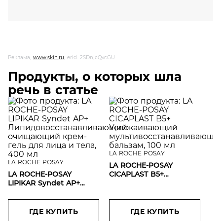
Реклама,
www.skin.ru
, erid: 2SDnjcQvcGU
Продукты, о которых шла
речь в статье
LA ROCHE POSAY
LA ROCHE POSAY
LA ROCHE-POSAY
LA ROCHE-POSAY
CICAPLAST B5+
LIPIKAR Syndet AP+
Успокаивающий
Липидовосстанавливающий
мультивосстанавливающий
очищающий крем-гель
бальзам, 100 мл
для лица и тела, 400 мл
ГДЕ КУПИТЬ
ГДЕ КУПИТЬ