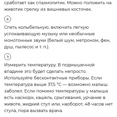
сработает как спазмолитик. Можно положить на
животик грелку из вишневых косточек.
Спеть колыбельную, включить легкую
успокаивающую музыку или необычные
монотонные звуки (белый шум, метроном, фен,
душ, пылесос и т. п.).
Измерить температуру. В подмышечной
впадине это будет сделать непросто.
Используйте бесконтактные приборы. Если
температура выше 37,5 °С — возможно малыш
заболел. Если помимо температуры у малыша
есть насморк, кашель, срыгивания, урчание в
животе, жидкий стул или, наоборот, 48 часов нет
стула, пора вызвать врача.