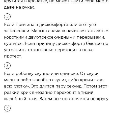
крутится в кроватке, не может найти себе место
даже на руках.
Если причина в дискомфорте или его туго
запеленали. Малыш сначала начинает хныкать с
короткими двух-трехсекундными перерывами,
суетится. Если причину дискомфорта быстро не
устранить, то хныканье переходит в плач-
протест.
Если ребенку скучно или одиноко. От скуки
малыш либо жалобно скулит, либо кричит «во
всю глотку». Это длится пару секунд. Потом этот
резкий крик внезапно переходит в тихий
жалобный плач. Затем все повторяется по кругу.