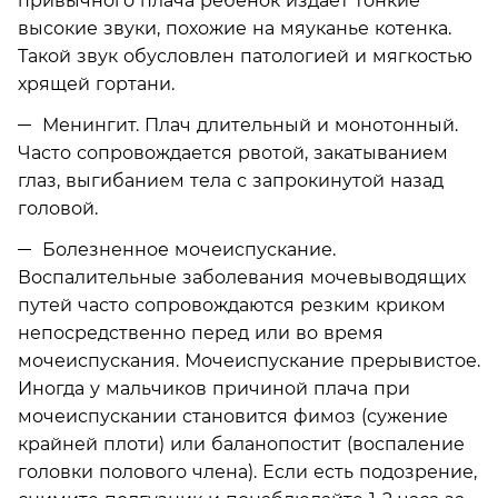
привычного плача ребенок издает тонкие
высокие звуки, похожие на мяуканье котенка.
Такой звук обусловлен патологией и мягкостью
хрящей гортани.
Менингит. Плач длительный и монотонный.
Часто сопровождается рвотой, закатыванием
глаз, выгибанием тела с запрокинутой назад
головой.
Болезненное мочеиспускание.
Воспалительные заболевания мочевыводящих
путей часто сопровождаются резким криком
непосредственно перед или во время
мочеиспускания. Мочеиспускание прерывистое.
Иногда у мальчиков причиной плача при
мочеиспускании становится фимоз (сужение
крайней плоти) или баланопостит (воспаление
головки полового члена). Если есть подозрение,