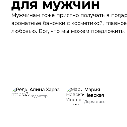
для мужчин
Мужчинам тоже приятно получать в пода
ароматные баночки с косметикой, главное
любовью. Вот, что мы можем предложить.
Алина Хараз
Мария
Невская
Редактор
Дерматолог