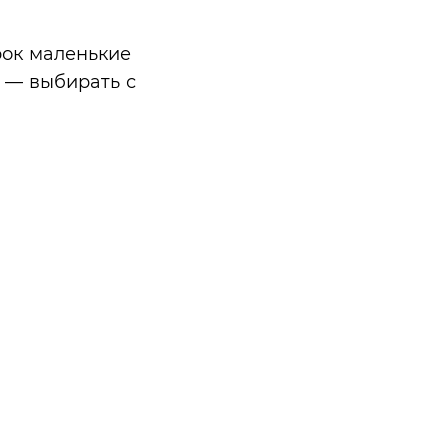
рок маленькие
 — выбирать с