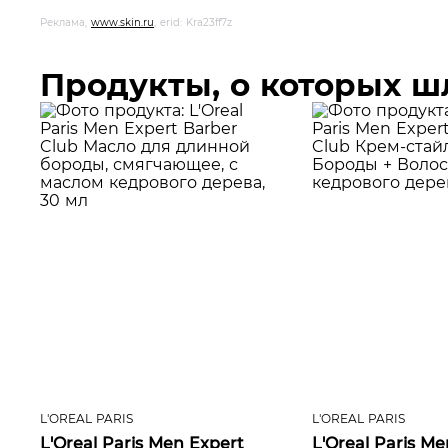
Реклама,
www.skin.ru
, erid: Kra23ff7z
Продукты, о которых шл
L'OREAL PARIS
L'OREAL PARIS
L'Oreal Paris Men Expert
L'Oreal Paris Me