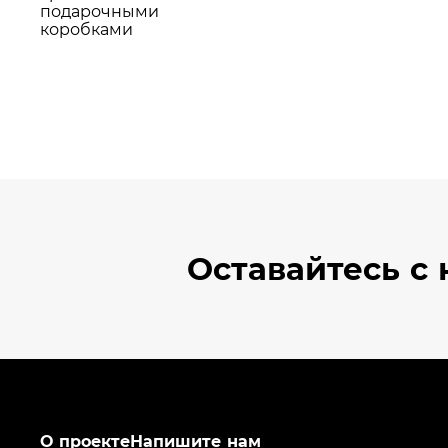
Оставайтесь
с 
О проекте
Напишите нам