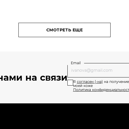
СМОТРЕТЬ ЕЩЕ
Email
нами на связи
Я
согласен (-на)
на получение
моей коже
Политика конфиденциальнос