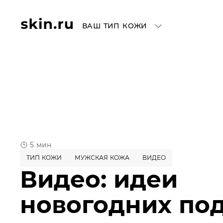
ВАШ ТИП КОЖИ
5 мин
ТИП КОЖИ
МУЖСКАЯ КОЖА
ВИДЕО
Видео: идеи
новогодних по