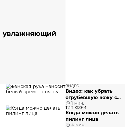
: увлажняющий
ВИДЕО
Видео: как убрать
огрубевшую кожу с
1 мин.
пяток
ТИП КОЖИ
Когда можно делать
пилинг лица
4 мин.