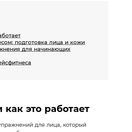
аботает
сом: подготовка лица и кожи
ажнения для начинающих
ейсфитнеса
 как это работает
 упражнений для лица, который