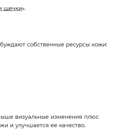
и щечки
».
буждают собственные ресурсы кожи:
 выше визуальные изменения плюс
жи и улучшается ее качество.