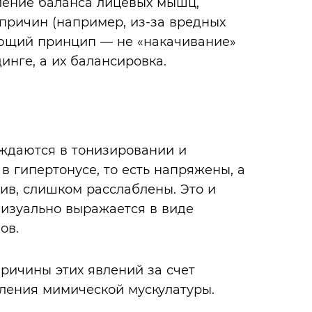
ление баланса лицевых мышц,
 причин (например, из-за вредных
ающий принцип — не «накачивание»
инге, а их балансировка.
уждаются в тонизировании и
в гипертонусе, то есть напряжены, а
тив, слишком расслаблены. Это и
визуально выражается в виде
ов.
ричины этих явлений за счет
ления мимической мускулатуры.