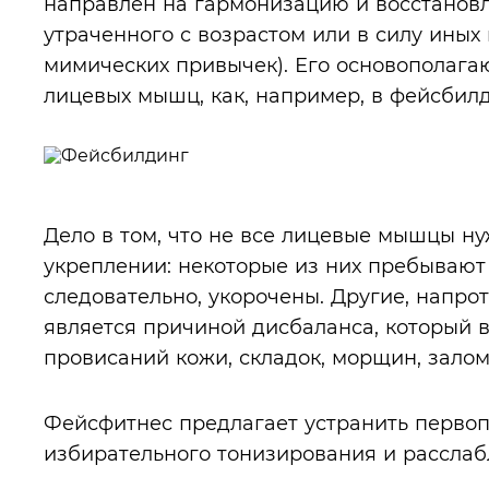
направлен на гармонизацию и восстанов
утраченного с возрастом или в силу иных
мимических привычек). Его основополаг
лицевых мышц, как, например, в фейсбилд
Дело в том, что не все лицевые мышцы н
укреплении: некоторые из них пребывают 
следовательно, укорочены. Другие, напро
является причиной дисбаланса, который 
провисаний кожи, складок, морщин, залом
Фейсфитнес предлагает устранить первоп
избирательного тонизирования и расслаб