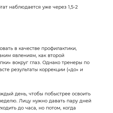
ат наблюдается уже через 1,5-2
вать в качестве профилактики,
аким явлениям, как второй
пки» вокруг глаз. Однако тренеры по
асте результаты коррекции («до» и
дый день, чтобы побыстрее освоить
 неделю. Лицу нужно давать пару дней
ходить до часа, но потом, когда