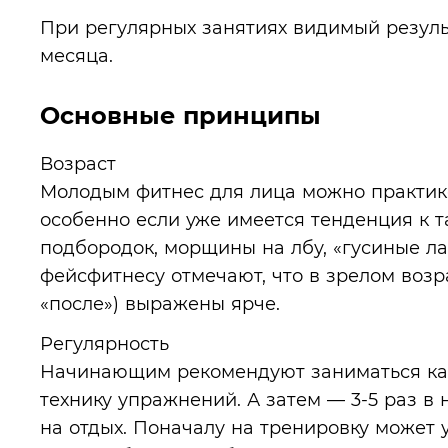
При регулярных занятиях видимый результ
месяца.
Основные принципы
Возраст
Молодым фитнес для лица можно практико
особенно если уже имеется тенденция к т
подбородок, морщины на лбу, «гусиные ла
фейсфитнесу отмечают, что в зрелом возр
«после») выражены ярче.
Регулярность
Начинающим рекомендуют заниматься каж
технику упражнений. А затем — 3-5 раз в
на отдых. Поначалу на тренировку может у