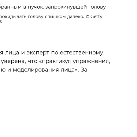
рокидывать голову слишком далеко.
© Getty
s
 лица и эксперт по естественному
верена, что «практикуя упражнения,
но и моделирования лица». За