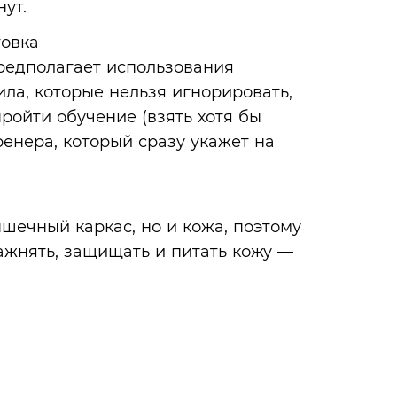
нут.
товка
предполагает использования
ила, которые нельзя игнорировать,
ройти обучение (взять хотя бы
ренера, который сразу укажет на
ышечный каркас, но и кожа, поэтому
ажнять, защищать и питать кожу —