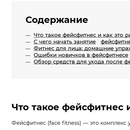
Содержание
Что такое фейсфитнес и как это р
С чего начать занятие
фейсфитне
Фитнес для лица: домашние упр
Ошибки новичков в фейсфитнесе
Обзор средств для ухода после ф
Что такое фейсфитнес и
Фейсфитнес (face fitness) — это комплекс