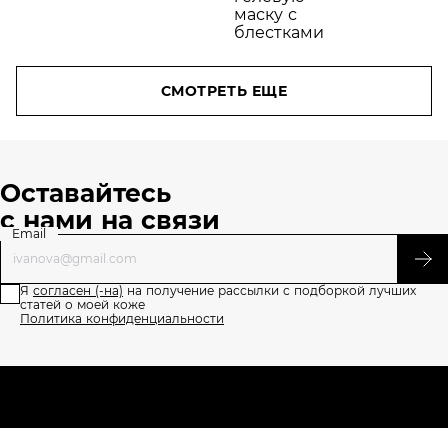
СМОТРЕТЬ ЕЩЕ
Оставайтесь
с нами на связи
Email
Я
согласен (-на)
на получение рассылки с подборкой лучших
статей о моей коже
Политика конфиденциальности