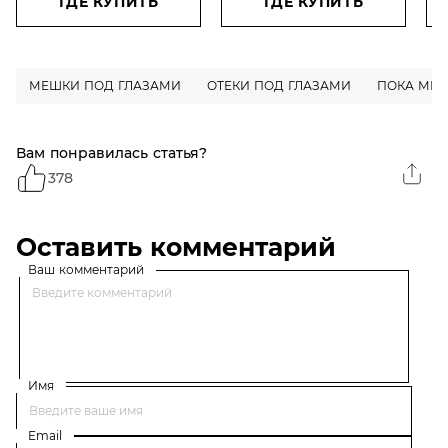
ГДЕ КУПИТЬ
ГДЕ КУПИТЬ
15 мл
МЕШКИ ПОД ГЛАЗАМИ
ОТЕКИ ПОД ГЛАЗАМИ
ПОКА МЫ
Вам понравилась статья?
378
Оставить комментарий
Ваш комментарий
Имя
Email