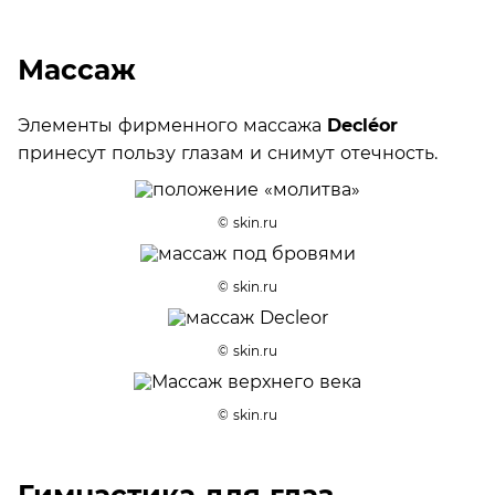
Массаж
Элементы фирменного массажа
Decléor
принесут пользу глазам и снимут отечность.
© skin.ru
© skin.ru
© skin.ru
© skin.ru