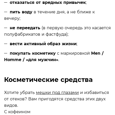
отказаться от вредных привычек
;
пить воду
в течение дня, а не ближе к
вечеру;
не переедать
(в первую очередь это касается
полуфабрикатов и фастфуда);
вести активный
образ жизни
;
покупать косметику
с маркировкой
Men /
Homme / «для мужчин»
.
Косметические средства
Хотите убрать
мешки под глазами
и избавиться
от отеков? Вам пригодятся средства этих двух
видов.
С кофеином