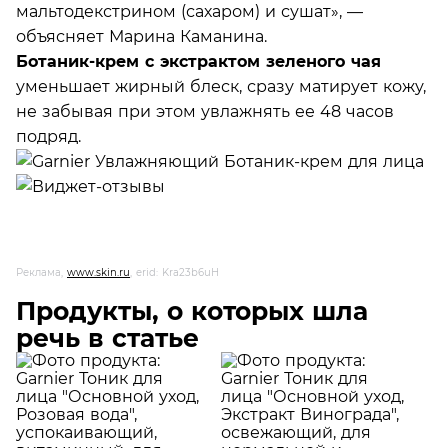
мальтодекстрином (сахаром) и сушат», —
объясняет Марина Каманина.
Ботаник-крем с экстрактом зеленого чая
уменьшает жирный блеск, сразу матирует кожу,
не забывая при этом увлажнять ее 48 часов
подряд.
Реклама,
www.skin.ru
, erid: Kra23b6uH
Продукты, о которых шла
речь в статье