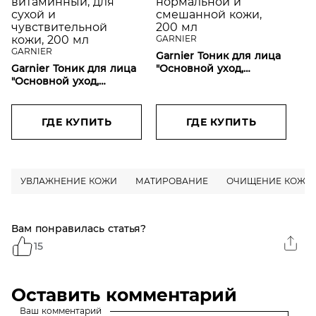
GARNIER
GARNIER
Garnier Тоник для лица
Garnier Тоник для лица
"Основной уход,
"Основной уход,
Экстракт Винограда",
Розовая вода",
освежающий, для
успокаивающий,
нормальной и
витаминный, для сухой
смешанной кожи, 200
ГДЕ КУПИТЬ
ГДЕ КУПИТЬ
и чувствительной кожи,
мл
200 мл
УВЛАЖНЕНИЕ КОЖИ
МАТИРОВАНИЕ
ОЧИЩЕНИЕ КОЖИ
Вам понравилась статья?
15
Оставить комментарий
Ваш комментарий