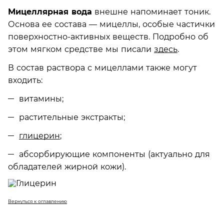
Мицеллярная вода
внешне напоминает тоник.
Основа ее состава — мицеллы, особые частички
поверхностно-активных веществ. Подробно об
этом мягком средстве мы писали
здесь
.
В состав раствора с мицеллами также могут
входить:
витамины;
растительные экстракты;
глицерин
;
абсорбирующие компоненты (актуально для
обладателей жирной кожи).
Вернуться к оглавлению