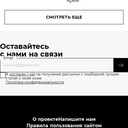
СМОТРЕТЬ ЕЩЕ
Оставайтесь
с нами на связи
Email
Я
согласен (-на)
на получение рассылки с подборкой лучших
статей о моей коже
Политика конфиденциальности
О проекте
Напишите нам
Правила пользования сайтом