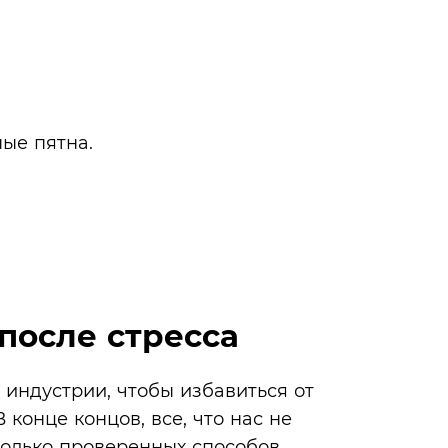
ые пятна.
после стресса
 индустрии, чтобы избавиться от
 конце концов, все, что нас не
колько проверенных способов