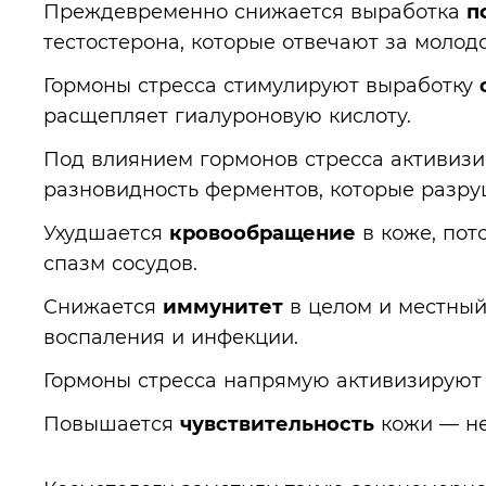
Преждевременно снижается выработка
п
тестостерона, которые отвечают за молодо
Гормоны стресса стимулируют выработку
расщепляет гиалуроновую кислоту.
Под влиянием гормонов стресса активиз
разновидность ферментов, которые разру
Ухудшается
кровообращение
в коже, пот
спазм сосудов.
Снижается
иммунитет
в целом и местный
воспаления и инфекции.
Гормоны стресса напрямую активизируют
Повышается
чувствительность
кожи — не