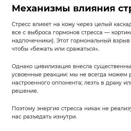
Механизмы влияния стр
Стресс влияет на кожу через целый каск
все с выброса гормонов стресса — корти
надпочечники). Этот гормональный взрыв
чтобы «бежать или сражаться».
Однако цивилизация внесла существенные
усвоенные реакции: мы не всегда можем р
настроенного оппонента; лезть в драку и
решение.
Поэтому энергия стресса никак не реализ
нас разъедать изнутри.