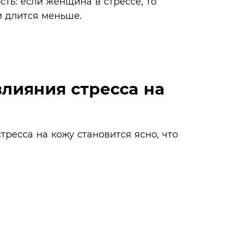
ть: если женщина в стрессе, то
и длится меньше.
лияния стресса на
ресса на кожу становится ясно, что