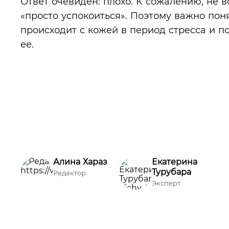
Ответ очевиден: плохо. К сожалению, не в
«просто успокоиться». Поэтому важно пон
происходит с кожей в период стресса и п
ее.
Алина Хараз
Екатерина
Турубара
Редактор
Эксперт