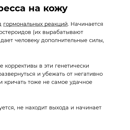
есса на кожу
ад
гормональных реакций
. Начинается
костероидов (их вырабатывают
 дает человеку дополнительные силы,
 коррективы в эти генетически
азвернуться и убежать от негативно
ли кричать тоже не самое удачное
уется, не находит выхода и начинает