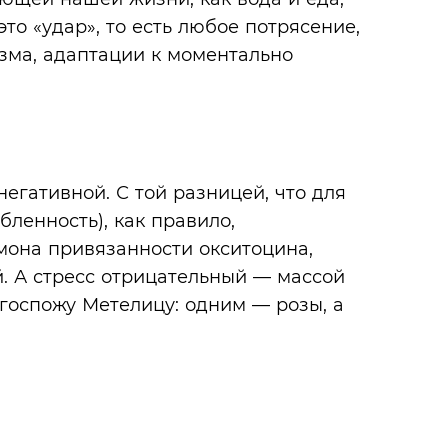
это «удар», то есть любое потрясение,
изма, адаптации к моментально
негативной. С той разницей, что для
бленность), как правило,
мона привязанности окситоцина,
. А стресс отрицательный — массой
 госпожу Метелицу: одним — розы, а