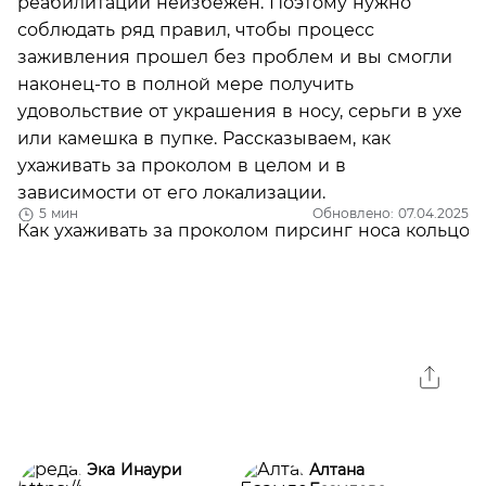
реабилитации неизбежен. Поэтому нужно
соблюдать ряд правил, чтобы процесс
заживления прошел без проблем и вы смогли
наконец-то в полной мере получить
удовольствие от украшения в носу, серьги в ухе
или камешка в пупке. Рассказываем, как
ухаживать за проколом в целом и в
зависимости от его локализации.
5 мин
Обновлено: 07.04.2025
Эка Инаури
Алтана