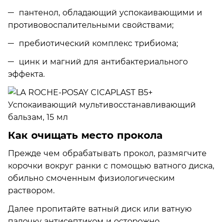
пантенол, обладающий успокаивающими и
противовоспалительными свойствами;
пребиотический комплекс трибиома;
цинк и магний для антибактериального
эффекта.
Как очищать место прокола
Прежде чем обрабатывать прокол, размягчите
корочки вокруг ранки с помощью ватного диска,
обильно смоченным физиологическим
раствором.
Далее пропитайте ватный диск или ватную
палочку антисептиком и осторожно