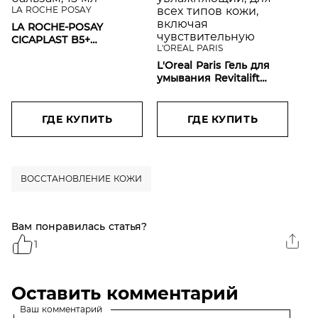
LA ROCHE POSAY
LA ROCHE-POSAY
CICAPLAST B5+
L'OREAL PARIS
Успокаивающий
мультивосстанавливающий
L'Oreal Paris Гель для
бальзам, 15 мл
умывания Revitalift
[ГИАЛУРОН]
восполняющий
увлажняющий, для всех
ГДЕ КУПИТЬ
ГДЕ КУПИТЬ
типов кожи, включая
чувствительную
ВОССТАНОВЛЕНИЕ КОЖИ
Вам понравилась статья?
1
Оставить комментарий
Ваш комментарий