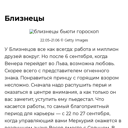
Близнецы
22.05–21.06
© Getty Images
У Близнецов все как всегда: работа и миллион
друзей вокруг. Но после 6 сентября, когда
Венера перейдет во Льва, возможна любовь.
Скорее всего с представителем огненного
знака. Понравиться принцу с горящим взором
несложно. Сначала надо распушить перья и
оказаться в центре внимания, а как только он
вас заметит, уступить ему пьедестал. Что
касается работы, то самый благоприятный
период для карьеры — с 22 по 27 сентября,
когда управляющий вами Меркурий окажется в
воздушном знаке Весов вместе с Солнцем. В