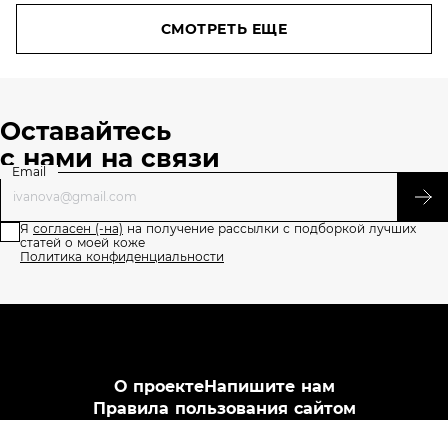
СМОТРЕТЬ ЕЩЕ
Оставайтесь
с нами на связи
Email
Я
согласен (-на)
на получение рассылки с подборкой лучших
статей о моей коже
Политика конфиденциальности
О проекте
Напишите нам
Правила пользования сайтом
Политика конфиденциальности