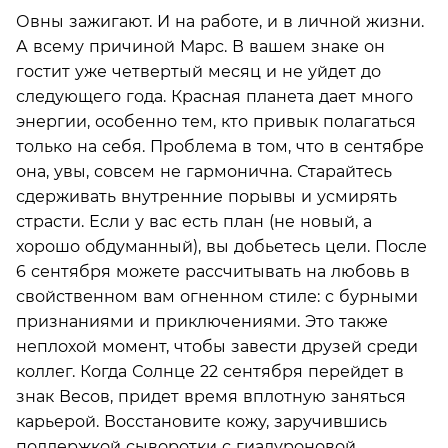
Овны зажигают. И на работе, и в личной жизни.
А всему причиной Марс. В вашем знаке он
гостит уже четвертый месяц и не уйдет до
следующего года. Красная планета дает много
энергии, особенно тем, кто привык полагаться
только на себя. Проблема в том, что в сентябре
она, увы, совсем не гармонична. Старайтесь
сдерживать внутренние порывы и усмирять
страсти. Если у вас есть план (не новый, а
хорошо обдуманный), вы добьетесь цели. После
6 сентября можете рассчитывать на любовь в
свойственном вам огненном стиле: с бурными
признаниями и приключениями. Это также
неплохой момент, чтобы завести друзей среди
коллег. Когда Солнце 22 сентября перейдет в
знак Весов, придет время вплотную заняться
карьерой. Восстановите кожу, заручившись
поддержкой сыворотки с гиалуроновой