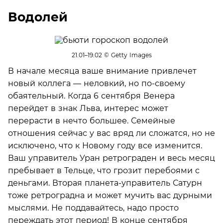
Водолей
21.01–19.02
© Getty Images
В начале месяца ваше внимание привлечет
новый коллега — неловкий, но по-своему
обаятельный. Когда 6 сентября Венера
перейдет в знак Льва, интерес может
перерасти в нечто большее. Семейные
отношения сейчас у вас вряд ли сложатся, но не
исключено, что к Новому году все изменится.
Ваш управитель Уран ретрограден и весь месяц
пребывает в Тельце, что грозит перебоями с
деньгами. Вторая планета-управитель Сатурн
тоже ретроградна и может мучить вас дурными
мыслями. Не поддавайтесь, надо просто
переждать этот период! В конце сентября