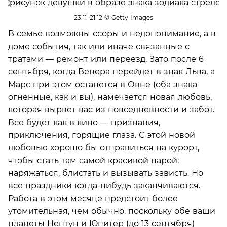
23.11–21.12
© Getty Images
В семье возможны ссоры и недопонимание, а в
доме события, так или иначе связанные с
тратами — ремонт или переезд. Зато после 6
сентября, когда Венера перейдет в знак Льва, а
Марс при этом останется в Овне (оба знака
огненные, как и вы), намечается новая любовь,
которая вырвет вас из повседневности и забот.
Все будет как в кино — признания,
приключения, горящие глаза. С этой новой
любовью хорошо бы отправиться на курорт,
чтобы стать там самой красивой парой:
наряжаться, блистать и вызывать зависть. Но
все праздники когда-нибудь заканчиваются.
Работа в этом месяце предстоит более
утомительная, чем обычно, поскольку обе ваши
планеты Нептун и Юпитер (до 13 сентября)