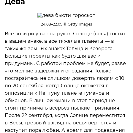
Дева
24.08–22.09
© Getty Images
Все козыри у вас на руках. Солнце (воля) гостит
в вашем знаке, а все тяжелые планеты — в
таких же земных знаках Тельца и Козерога.
Большие проекты как будто для вас и
придуманы. С работой проблем не будет, разве
что мелкие задержки и опоздания. Только
постарайтесь не слишком доверять людям с 10
по 20 сентября, когда Солнце окажется в
оппозиции к Нептуну, планете туманов и
обманов. В личной жизни в этот период не
стоит принимать всерьез пылкие признания.
После 22 сентября, когда Солнце переместится
в Весы, трезвый взгляд на вещи вернется и
наступит пора любви. А время для подведения