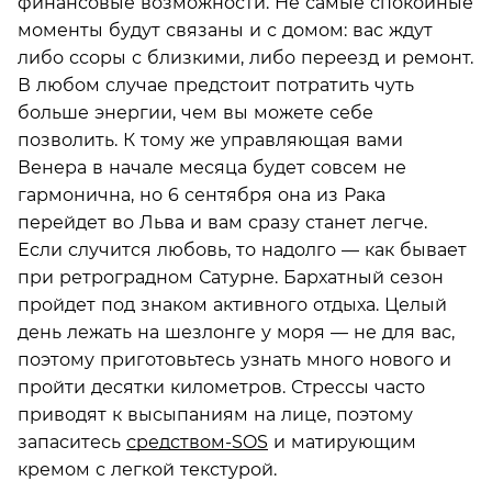
финансовые возможности. Не самые спокойные
моменты будут связаны и с домом: вас ждут
либо ссоры с близкими, либо переезд и ремонт.
В любом случае предстоит потратить чуть
больше энергии, чем вы можете себе
позволить. К тому же управляющая вами
Венера в начале месяца будет совсем не
гармонична, но 6 сентября она из Рака
перейдет во Льва и вам сразу станет легче.
Если случится любовь, то надолго — как бывает
при ретроградном Сатурне. Бархатный сезон
пройдет под знаком активного отдыха. Целый
день лежать на шезлонге у моря — не для вас,
поэтому приготовьтесь узнать много нового и
пройти десятки километров. Стрессы часто
приводят к высыпаниям на лице, поэтому
запаситесь
средством-SOS
и матирующим
кремом с легкой текстурой.