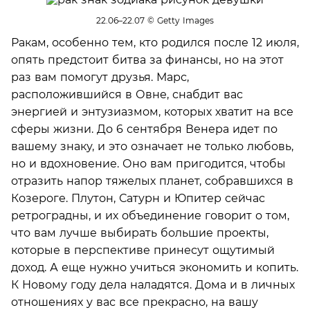
22.06–22.07
© Getty Images
Ракам, особенно тем, кто родился после 12 июля,
опять предстоит битва за финансы, но на этот
раз вам помогут друзья. Марс,
расположившийся в Овне, снабдит вас
энергией и энтузиазмом, которых хватит на все
сферы жизни. До 6 сентября Венера идет по
вашему знаку, и это означает не только любовь,
но и вдохновение. Оно вам пригодится, чтобы
отразить напор тяжелых планет, собравшихся в
Козероге. Плутон, Сатурн и Юпитер сейчас
ретроградны, и их объединение говорит о том,
что вам лучше выбирать большие проекты,
которые в перспективе принесут ощутимый
доход. А еще нужно учиться экономить и копить.
К Новому году дела наладятся. Дома и в личных
отношениях у вас все прекрасно, на вашу