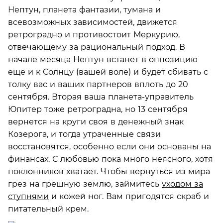
Нептун, планета фантазии, тумана и
всевозможных зависимостей, движется
ретроградно и противостоит Меркурию,
отвечающему за рациональный подход. В
начале месяца Нептун встанет в оппозицию
еще и к Солнцу (вашей воле) и будет сбивать с
толку вас и ваших партнеров вплоть до 20
сентября. Вторая ваша планета-управитель
Юпитер тоже ретроградна, но 13 сентября
вернется на круги своя в денежный знак
Козерога, и тогда утраченные связи
восстановятся, особенно если они основаны на
финансах. С любовью пока много неясного, хотя
поклонников хватает. Чтобы вернуться из мира
грез на грешную землю, займитесь
уходом за
ступнями
и кожей ног. Вам пригодятся скраб и
питательный крем.