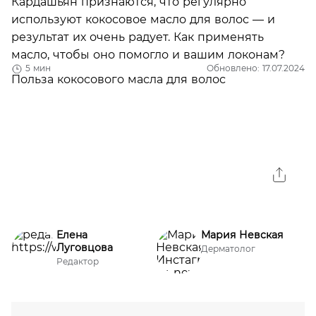
Кардашьян признаются, что регулярно
используют кокосовое масло для волос — и
результат их очень радует. Как применять
масло, чтобы оно помогло и вашим локонам?
5 мин
Обновлено: 17.07.2024
Елена
Мария Невская
Луговцова
Дерматолог
Редактор