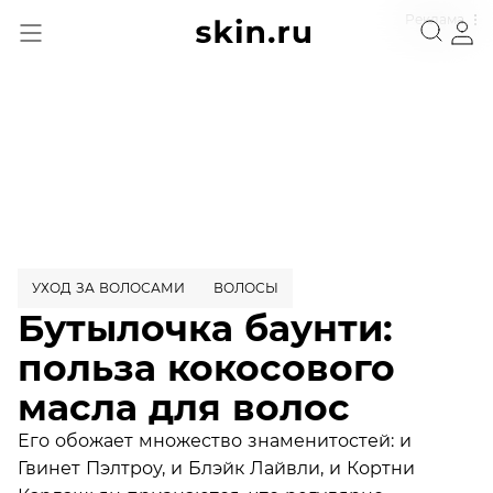
Реклама
УХОД ЗА ВОЛОСАМИ
ВОЛОСЫ
Бутылочка баунти:
польза кокосового
масла для волос
Его обожает множество знаменитостей: и
Гвинет Пэлтроу, и Блэйк Лайвли, и Кортни