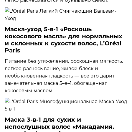
легко расчесываются и буквально сияют.
Маска-уход 5-в-1 «Роскошь
кокосового масла» для нормальных
и склонных к сухости волос, L’Oréal
Paris
Питание без утяжеления, роскошная мягкость,
легкое расчесывание, живой блеск и
необыкновенная гладкость — все это дарит
замечательная маска 5–в–1, обогащенная
кокосовым маслом.
Маска 3-в-1 для сухих и
непослушных волос «Макадамия.