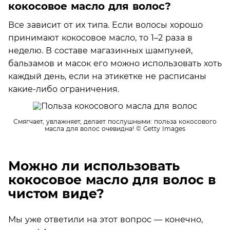
кокосовое масло для волос?
Все зависит от их типа. Если волосы хорошо
принимают кокосовое масло, то 1–2 раза в
неделю. В составе магазинных шампуней,
бальзамов и масок его можно использовать хоть
каждый день, если на этикетке не расписаны
какие-либо ограничения.
Смягчает, увлажняет, делает послушными: польза кокосового
масла для волос очевидна!
© Getty Images
Можно ли использовать
кокосовое масло для волос в
чистом виде?
Мы уже ответили на этот вопрос — конечно,