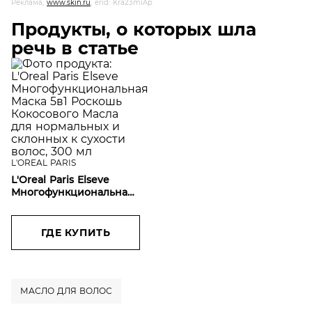
Реклама,
www.skin.ru
, erid: Kra23miAp
Продукты, о которых шла
речь в статье
L'OREAL PARIS
L'Oreal Paris Elseve
Многофункциональная
Маска 5в1 Роскошь
Кокосового Масла для
нормальных и
ГДЕ КУПИТЬ
склонных к сухости
волос, 300 мл
МАСЛО ДЛЯ ВОЛОС