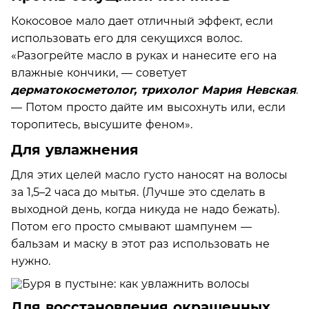
Кокосовое мало дает отличный эффект, если
использовать его для секущихся волос.
«Разогрейте масло в руках и нанесите его на
влажные кончики, — советует
дерматокосметолог, трихолог Мария Невская
.
— Потом просто дайте им высохнуть или, если
торопитесь, высушите феном».
Для увлажнения
Для этих целей масло густо наносят на волосы
за 1,5–2 часа до мытья. (Лучше это сделать в
выходной день, когда никуда не надо бежать).
Потом его просто смывают шампунем —
бальзам и маску в этот раз использовать не
нужно.
Для восстановления окрашенных