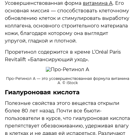
Усовершенствованная форма
витамина A
. Его
основная миссия — способствовать клеточному
обновлению клеток и стимулировать выработку
коллагена, основного строительного материала
кожи, благодаря которому она выглядит
упругой, гладкой и плотной.
Проретинол содержится в креме L’Oréal Paris
Revitalift «Балансирующий уход».
Про-Ретинол А — это усовершенствованная формула витамина
A.
© iStock
Гиалуроновая кислота
Полезные свойства этого вещества открыли
более 80 лет назад. Почти все бьюти-
пользователи в курсе, что гиалуроновая кислота
препятствует обезвоживанию, удерживая влагу
в клетках и не давая ей испаряться. Различают