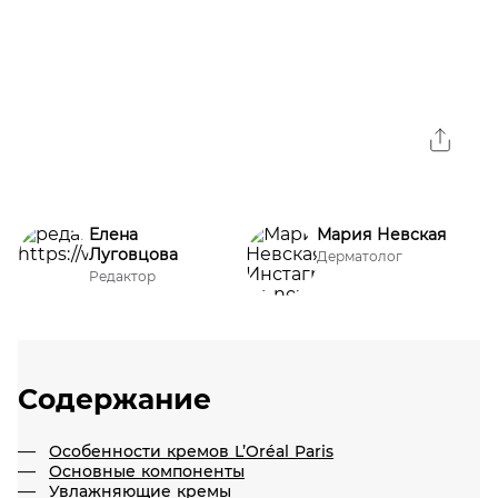
Елена
Мария Невская
Луговцова
Дерматолог
Редактор
Содержание
Особенности кремов L’Oréal Paris
Основные компоненты
Увлажняющие кремы