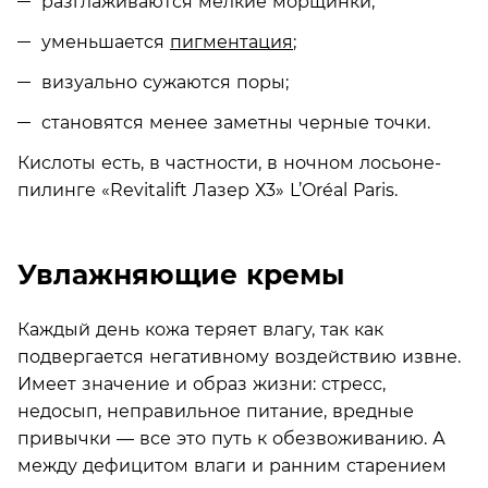
разглаживаются мелкие морщинки;
уменьшается
пигментация
;
визуально сужаются поры;
становятся менее заметны черные точки.
Кислоты есть, в частности, в ночном лосьоне-
пилинге «Revitalift Лазер Х3» L’Oréal Paris.
Увлажняющие кремы
Каждый день кожа теряет влагу, так как
подвергается негативному воздействию извне.
Имеет значение и образ жизни: стресс,
недосып, неправильное питание, вредные
привычки — все это путь к обезвоживанию. А
между дефицитом влаги и ранним старением