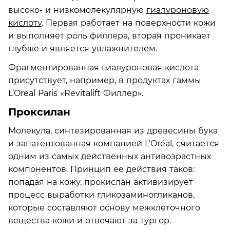
высоко- и низкомолекулярную
гиалуроновую
кислоту
. Первая работает на поверхности кожи
и выполняет роль филлера, вторая проникает
глубже и является увлажнителем.
Фрагментированная гиалуроновая кислота
присутствует, например, в продуктах гаммы
L’Oreal Paris «Revitalift Филлер».
Проксилан
Молекула, синтезированная из древесины бука
и запатентованная компанией L’Oréal, считается
одним из самых действенных антивозрастных
компонентов. Принцип ее действия таков:
попадая на кожу, прокислан активизирует
процесс выработки гликозаминогликанов,
которые составляют основу межклеточного
вещества кожи и отвечают за тургор.