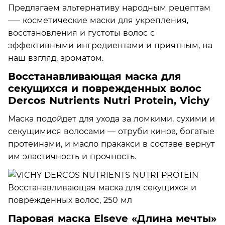
Предлагаем альтернативу народным рецептам
—– косметические маски для укрепления,
восстановления и густоты волос с
эффективными ингредиентами и приятным, на
наш взгляд, ароматом.
Восстанавливающая маска для
секущихся и поврежденных волос
Dercos Nutrients Nutri Protein, Vichy
Маска подойдет для ухода за ломкими, сухими и
секущимися волосами — отруби киноа, богатые
протеинами, и масло пракакси в составе вернут
им эластичность и прочность.
Паровая маска Elseve «Длина мечты»