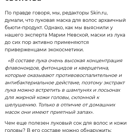
По правде говоря, мы, редакторы Skin.ru,
думали, что луковая маска для волос архаичный
бьюти-продукт. Однако, как мы выяснили у
нашего эксперта Марии Невской, маски из лука
до сих пор активно применяются
приверженцами экокосметики.
«В составе лука очень высокая концентрация
флавоноидов, фитонцидов и кверцетина,
которые оказывают противовоспалительное и
антибактериальное действие, поэтому экстракт
лука можно встретить в шампунях и лосьонах
для жирной кожи головы, склонной к
шелушению. Только в отличие от домашних
масок они имеют приятный запах».
Чем еще полезен луковый сок для волос и кожи
головы? В его составе можно обнаружить: