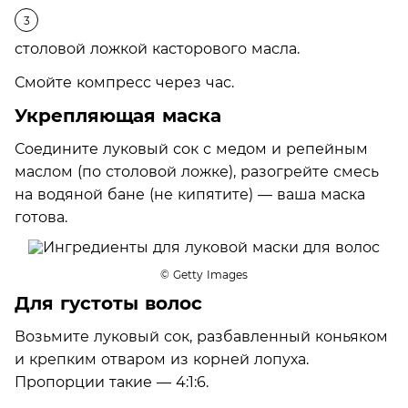
столовой ложкой касторового масла.
Смойте компресс через час.
Укрепляющая маска
Соедините луковый сок с медом и репейным
маслом (по столовой ложке), разогрейте смесь
на водяной бане (не кипятите) — ваша маска
готова.
© Getty Images
Для густоты волос
Возьмите луковый сок, разбавленный коньяком
и крепким отваром из корней лопуха.
Пропорции такие — 4:1:6.