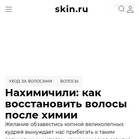
Реклама
УХОД ЗА ВОЛОСАМИ
ВОЛОСЫ
Нахимичили: как
восстановить волосы
после химии
Желание обзавестись копной великолепных
кудрей вынуждает нас прибегать к таким