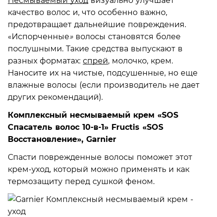
Несмываемый уход
визуально улучшает
качество волос и, что особенно важно,
предотвращает дальнейшие повреждения.
«Испорченные
»
волосы становятся более
послушными. Такие средства выпускают в
разных форматах:
спрей
, молочко, крем.
Наносите их на чистые, подсушенные, но еще
влажные волосы (если производитель не дает
других рекомендаций).
Комплексный несмываемый крем «SOS
Спасатель волос 10-в-1» Fructis «SOS
Восстановление», Garnier
Спасти поврежденные волосы поможет этот
крем-уход, который можно применять и как
термозащиту перед сушкой феном.