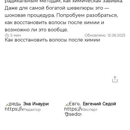
радикальным методам, как химическая завивка.
Даже для самой богатой шевелюры это —
шоковая процедура. Попробуем разобраться,
как восстановить волосы после химии и
возможно ли это вообще.
5 мин
Обновлено: 12.06.2025
Эка Инаури
Евгений Седой
Редактор
Эксперт