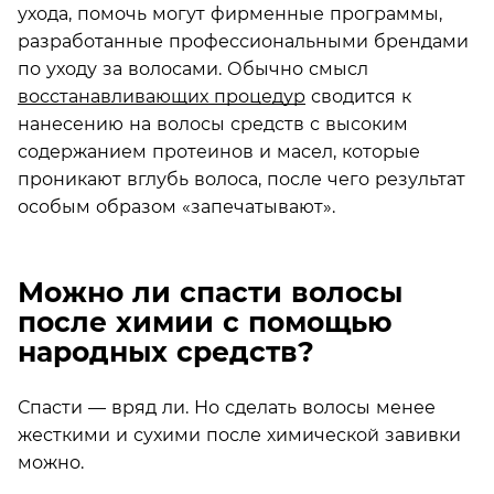
ухода, помочь могут фирменные программы,
разработанные профессиональными брендами
по уходу за волосами. Обычно смысл
восстанавливающих процедур
сводится к
нанесению на волосы средств с высоким
содержанием протеинов и масел, которые
проникают вглубь волоса, после чего результат
особым образом «запечатывают».
Можно ли спасти волосы
после химии с помощью
народных средств?
Спасти — вряд ли. Но сделать волосы менее
жесткими и сухими после химической завивки
можно.