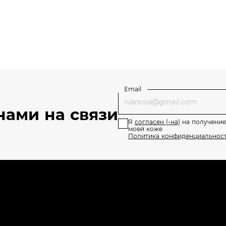
Email
нами на связи
Я
согласен (-на)
на получение
моей коже
Политика конфиденциальнос