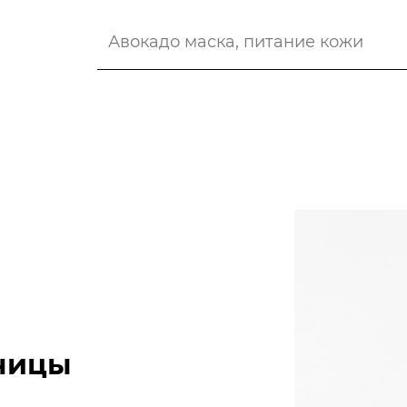
аницы