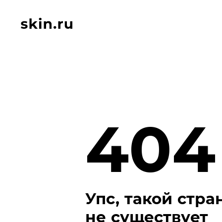
404
Упс, такой стр
не существует