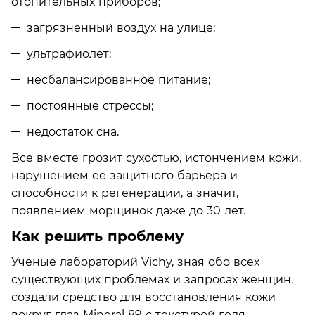
отопительных приборов;
загрязненный воздух на улице;
ультрафиолет;
несбалансированное питание;
постоянные стрессы;
недостаток сна.
Все вместе грозит сухостью, истончением кожи,
нарушением ее защитного барьера и
способности к регенерации, а значит,
появлением морщинок даже до 30 лет.
Как решить проблему
Ученые лабораторий Vichy, зная обо всех
существующих проблемах и запросах женщин,
создали средство для восстановления кожи
вокруг глаз Mineral 89 с текстурой геля-