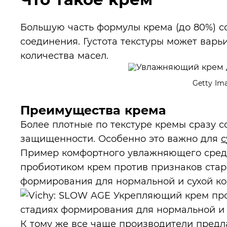
Большую часть формулы крема (до 80%) с
соединения. Густота текстуры может варь
количества масел.
Getty Im
Преимущества крема
Более плотные по текстуре кремы сразу 
защищенности. Особенно это важно для
с
Пример комфортного увлажняющего сред
пробиотиком крем против признаков стар
формирования для нормальной и сухой к
К тому же все чаще производители предл