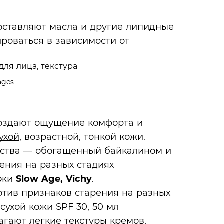
оставляют масла и другие липидные
ироваться в зависимости от
ages
создают ощущение комфорта и
ухой
, возрастной, тонкой кожи.
ства — обогащенный байкалином и
ения на разных стадиях
ожи
Slow Age, Vichy
.
агают легкие текстуры кремов,