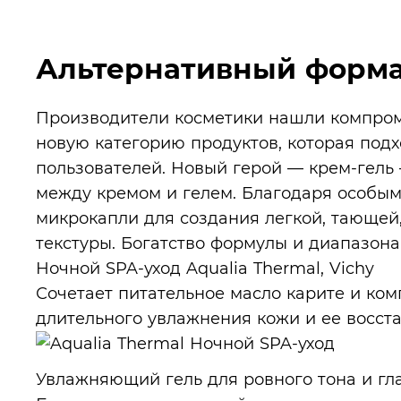
Альтернативный форм
Производители косметики нашли компром
новую категорию продуктов, которая под
пользователей. Новый герой — крем-гель
между кремом и гелем. Благодаря особым
микрокапли для создания легкой, тающей
текстуры. Богатство формулы и диапазона
Ночной SPA-уход Aqualia Thermal, Vichy
Сочетает питательное масло карите и ко
длительного увлажнения кожи и ее восст
Увлажняющий гель для ровного тона и глад