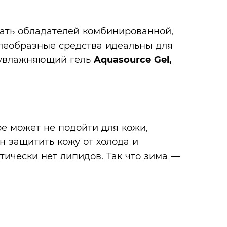
вать обладателей комбинированной,
елеобразные средства идеальны для
 увлажняющий гель
Aquasource Gel,
ре может не подойти для кожи,
ен защитить кожу от холода и
тически нет липидов. Так что зима —