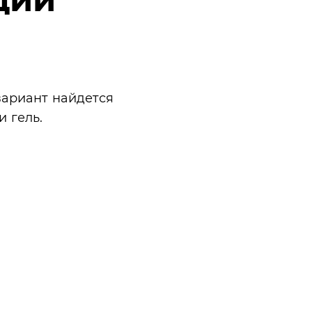
вариант найдется
и гель.