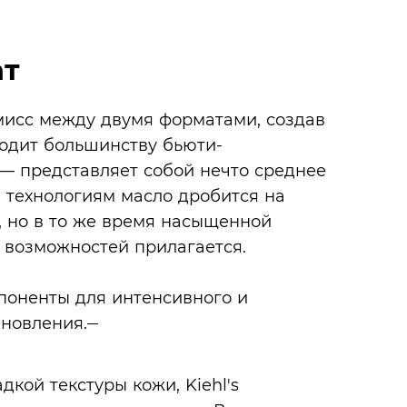
ат
исс между двумя форматами, создав
ходит большинству бьюти-
 — представляет собой нечто среднее
 технологиям масло дробится на
, но в то же время насыщенной
 возможностей прилагается.
мпоненты для интенсивного и
ановления.
кой текстуры кожи, Kiehl's