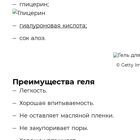
глицерин;
гиалуроновая кислота;
сок алоэ.
© Getty I
Преимущества геля
Легкость.
Хорошая впитываемость.
Не оставляет масляной пленки.
Не закупоривает поры.