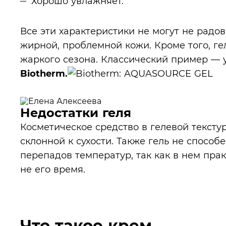
Хорошо увлажняет.
Все эти характеристики не могут не радо
жирной, проблемной кожи. Кроме того, г
жаркого сезона. Классический пример —
Biotherm.
Недостатки геля
Косметическое средство в гелевой тексту
склонной к сухости. Также гель не способ
перепадов температур, так как в нем прак
не его время.
Что такое крем