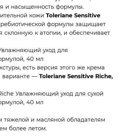
ия и насыщенность формулы.
вительной кожи
Toleriane Sensitive
пребиотической формулы защищает
 склонную к атопии, и обеспечивает
кстуры, есть версия этого же крема
м варианте —
Toleriane Sensitive Riche,
м тяжелой и масляной обладателям
ем более летом.