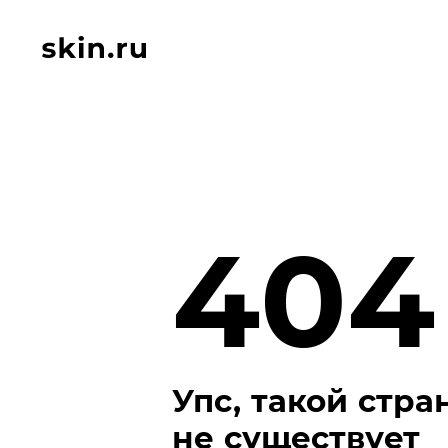
404
Упс, такой стр
не существует