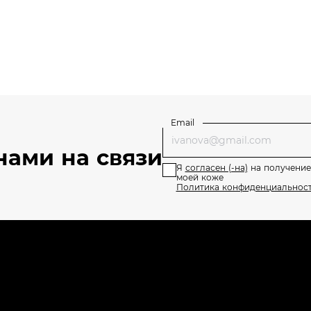
Email
нами на связи
Я
согласен (-на)
на получение
моей коже
Политика конфиденциальнос