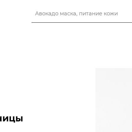
аницы