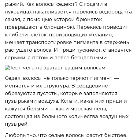
рыжий. Как волосы седеют? С годами в
луковицах накапливается перекись водорода (та
самая, с помощью которой брюнеток
превращают в блондинок). Перекись приводит
к гибели клеток, производящих меланин,
мешает транспортировке пигмента в стержень
растущего волоса. И пряди тускнеют, становятся
серыми, а потом и вовсе бесцветными.
Седея, волосы не только теряют пигмент —
меняется и их структура. В сердцевине
образуются пустоты, которые заполняются
пузырьками воздуха. Кстати, из-за них пряди и
кажутся белыми — как и морская пена,
состоящая из большого количества воздушных
пузырей.
Любопытно, что седые волосы растут быстрее,