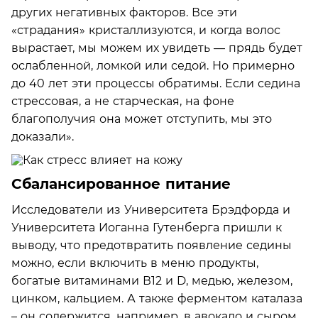
других негативных факторов. Все эти
«страдания» кристаллизуются, и когда волос
вырастает, мы можем их увидеть — прядь будет
ослабленной, ломкой или седой. Но примерно
до 40 лет эти процессы обратимы. Если седина
стрессовая, а не старческая, на фоне
благополучия она может отступить, мы это
доказали».
Сбалансированное питание
Исследователи из Университета Брэдфорда и
Университета Иоганна Гутенберга пришли к
выводу, что предотвратить появление седины
можно, если включить в меню продукты,
богатые витаминами В12 и D, медью, железом,
цинком, кальцием. А также ферментом каталаза
– он содержится, например, в авокадо и сыром