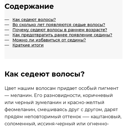
Содержание
Как седеют волосы?
Во сколько лет появляются седые волосы?
Почему седеют волосы в раннем возрасте?
Как предотвратить ранее появление седины?
Можно ли избавиться от седины?
Краткие итоги
Как седеют волосы?
Цвет нашим волосам придает особый пигмент
— меланин. Его разновидности, коричневый
или черный эумеланин и красно-желтый
феомеланин, смешиваясь друг с другом, дарят
прядям неповторимый оттенок —– каштановый,
соломенный, иссиня-черный или огненно-