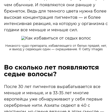
чем обычные. И появляются они раньше у
брюнеток. Ведь для темного цвета нужна более
высокая концентрация пигментов — и более
интенсивная реакция, на которую у организма с
годами все меньше и меньше сил.
Никакого чудо-препарата, избавляющего от белых прядей, нет,
и выход у седеющих один — окрашивание.
© Getty Images
Во сколько лет появляются
седые волосы?
После 30 лет пигментов вырабатывается все
меньше и меньше, и в 33-35 лет многие
европейцы уже обнаруживают у себя первые
серебряные нити. Азиаты седеют в 40 с
хвостиком, но самые везучие в этом смысле —