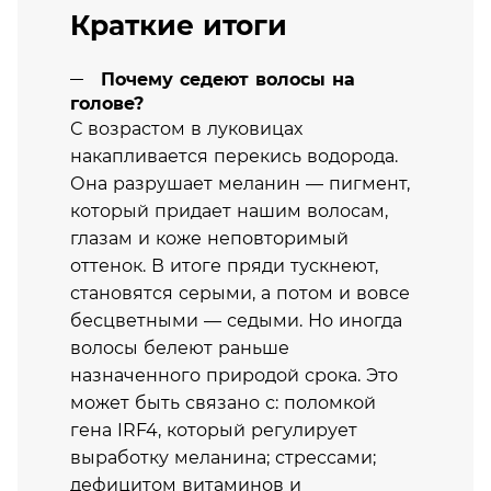
Краткие итоги
Почему седеют волосы на
голове?
С возрастом в луковицах
накапливается перекись водорода.
Она разрушает меланин — пигмент,
который придает нашим волосам,
глазам и коже неповторимый
оттенок. В итоге пряди тускнеют,
становятся серыми, а потом и вовсе
бесцветными — седыми. Но иногда
волосы белеют раньше
назначенного природой срока. Это
может быть связано с: поломкой
гена IRF4, который регулирует
выработку меланина; стрессами;
дефицитом витаминов и