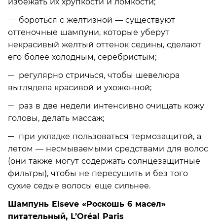
избежать их хрупкости и ломкости;
бороться с желтизной — существуют
оттеночные шампуни, которые уберут
некрасивый желтый оттенок седины, сделают
его более холодным, серебристым;
регулярно стричься, чтобы шевелюра
выглядела красивой и ухоженной;
раз в две недели интенсивно очищать кожу
головы, делать массаж;
при укладке пользоваться термозащитой, а
летом — несмываемыми средствами для волос
(они также могут содержать солнцезащитные
фильтры), чтобы не пересушить и без того
сухие седые волосы еще сильнее.
Шампунь Elseve «Роскошь 6 масел»
питательный, L’Oréal Paris