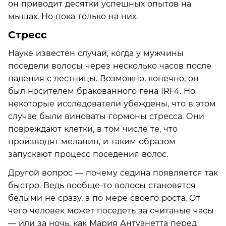
он приводит десятки успешных опытов на
мышах. Но пока только на них.
Стресс
Науке известен случай, когда у мужчины
поседели волосы через несколько часов после
падения с лестницы. Возможно, конечно, он
был носителем бракованного гена IRF4. Но
некоторые исследователи убеждены, что в этом
случае были виноваты гормоны стресса. Они
повреждают клетки, в том числе те, что
производят меланин, и таким образом
запускают процесс поседения волос.
Другой вопрос — почему седина появляется так
быстро. Ведь вообще-то волосы становятся
белыми не сразу, а по мере своего роста. От
чего человек может поседеть за считаные часы
— или за ночь, как Мария Антуанетта перед