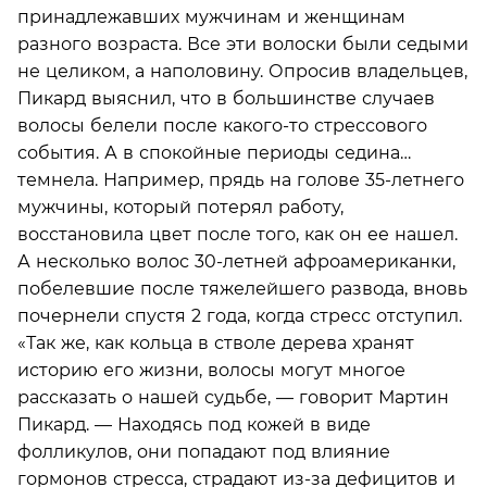
принадлежавших мужчинам и женщинам
разного возраста. Все эти волоски были седыми
не целиком, а наполовину. Опросив владельцев,
Пикард выяснил, что в большинстве случаев
волосы белели после какого-то стрессового
события. А в спокойные периоды седина…
темнела. Например, прядь на голове 35-летнего
мужчины, который потерял работу,
восстановила цвет после того, как он ее нашел.
А несколько волос 30-летней афроамериканки,
побелевшие после тяжелейшего развода, вновь
почернели спустя 2 года, когда стресс отступил.
«Так же, как кольца в стволе дерева хранят
историю его жизни, волосы могут многое
рассказать о нашей судьбе, — говорит Мартин
Пикард. — Находясь под кожей в виде
фолликулов, они попадают под влияние
гормонов стресса, страдают из-за дефицитов и