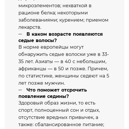
микроэлементов; нехваткой в
рационе белка; некоторыми
заболеваниями; курением; приемом
лекарств.
В каком возрасте появляются
седые волосы?
В норме европейцы могут
обнаружить седые волоски уже в 33-
35 лет. Азиаты — в 40 с небольшим,
африканцы — в 50 и позже. Причем,
по статистике, женщины седеют на 5
лет позже мужчин.
Что поможет отсрочить
появление седины?
Здоровый образ жизни, то есть
спорт, полноценный сон и отдых,
отсутствие вредных привычек, а
также: сбалансированное питание;