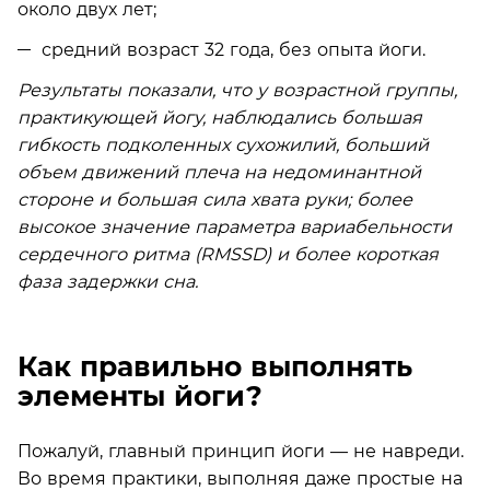
около двух лет;
средний возраст 32 года, без опыта йоги.
Результаты показали, что у возрастной группы,
практикующей йогу, наблюдались большая
гибкость подколенных сухожилий, больший
объем движений плеча на недоминантной
стороне и большая сила хвата руки; более
высокое значение параметра вариабельности
сердечного ритма (RMSSD) и более короткая
фаза задержки сна.
Как правильно выполнять
элементы йоги?
Пожалуй, главный принцип йоги — не навреди.
Во время практики, выполняя даже простые на