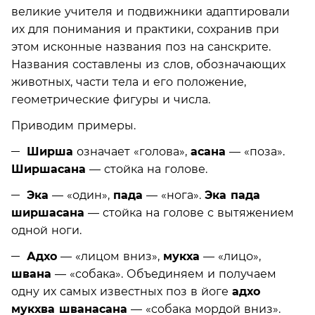
великие учителя и подвижники адаптировали
их для понимания и практики, сохранив при
этом исконные названия поз на санскрите.
Названия составлены из слов, обозначающих
животных, части тела и его положение,
геометрические фигуры и числа.
Приводим примеры.
Ширша
означает «голова»,
асана
— «поза».
Ширшасана
— стойка на голове.
Эка
— «один»,
пада
— «нога».
Эка пада
ширшасана
— стойка на голове с вытяжением
одной ноги.
Адхо
— «лицом вниз»,
мукха
— «лицо»,
швана
— «собака». Объединяем и получаем
одну их самых известных поз в йоге
адхо
мукхва шванасана
— «собака мордой вниз».