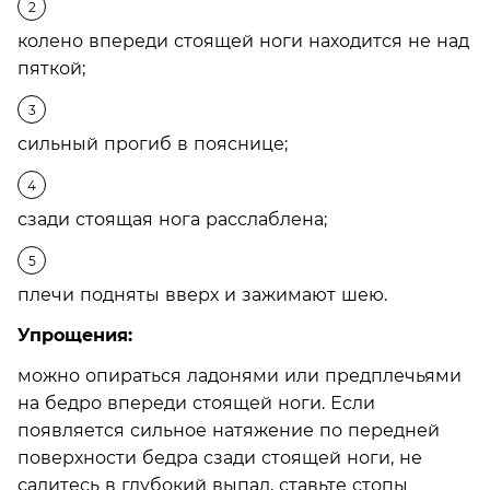
колено впереди стоящей ноги находится не над
пяткой;
сильный прогиб в пояснице;
сзади стоящая нога расслаблена;
плечи подняты вверх и зажимают шею.
Упрощения:
можно опираться ладонями или предплечьями
на бедро впереди стоящей ноги. Если
появляется сильное натяжение по передней
поверхности бедра сзади стоящей ноги, не
садитесь в глубокий выпад, ставьте стопы