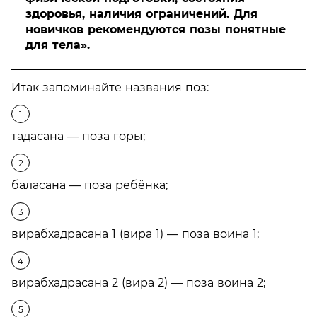
здоровья, наличия ограничений. Для
новичков рекомендуются позы понятные
для тела».
Итак запоминайте названия поз:
тадасана — поза горы;
баласана — поза ребёнка;
вирабхадрасана 1 (вира 1) — поза воина 1;
вирабхадрасана 2 (вира 2) — поза воина 2;