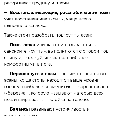
раскрывают грудину и плечи.
Восстанавливающие, расслабляющие позы
учат восстанавливать силы, чаще всего
выполняются лежа.
Также стоит разобрать подгруппы асан:
Позы лежа
или, как они называются на
санскрите, «супты», выполняются с опорой под
спину и, пожалуй, являются наиболее
комфортными в йоге.
Перевернутые позы
— к ним относятся все
асаны, когда стопы находятся выше уровня
головы, наиболее знаменитые — сарвангасана
(«березка»), которую называют матерью всех
поз, и ширшасана — стойка на голове;
Балансы
развивают устойчивость и
концентрацию.