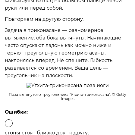
Фиксируем взгляд на большом пальце левой
руки или перед собой.
Повторяем на другую сторону.
Задача в триконасане — равномерное
вытяжение, оба бока вытянуты. Начинающие
часто опускают ладонь как можно ниже и
теряют треугольную геометрию асаны,
наклоняясь вперед. Не спешите. Гибкость
развивается со временем. Ваша цель —
треугольник на плоскости.
Поза вытянутого треугольника "Утхита-триконасана".
© Getty
Images
Ошибки:
стопы стоят близко друг к другу;