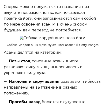
Сперва можно подумать, что названия поз
выучить невозможно, но, как показывает
практика йоги, они запоминаются сами собой
по мере освоения асан. И в очень скором
будущем вам перевод не потребуется.
Собака мордой вниз "Адхо-мукха-шванасана".
© Getty Images
Асаны делятся на категории:
Позы стоя
, основные асаны в йоге,
развивают силу мышц, выносливость и
укрепляют силу духа.
Наклоны и скручивания
развивают гибкость,
направлены на вытяжение в разных
положениях.
Прогибы назад
борются с сутулостью,