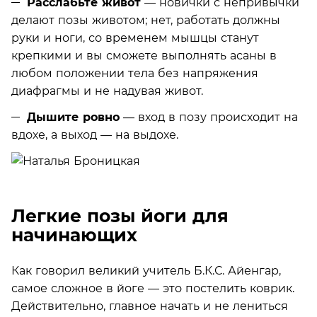
Расслабьте живот
— новички с непривычки
делают позы животом; нет, работать должны
руки и ноги, со временем мышцы станут
крепкими и вы сможете выполнять асаны в
любом положении тела без напряжения
диафрагмы и не надувая живот.
Дышите ровно
— вход в позу происходит на
вдохе, а выход — на выдохе.
Легкие позы йоги для
начинающих
Как говорил великий учитель Б.К.С. Айенгар,
самое сложное в йоге — это постелить коврик.
Действительно, главное начать и не лениться