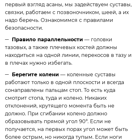
первый взгляд асаны, мы задействуем суставы,
связки, работаем с позвоночником, шеей, а их
надо беречь. Ознакомимся с правилами
безопасности.
Правило параллельности
— головки
тазовых, а также плечевых костей должны
находиться на одной линии, перекосов в тазу и
в плечах нужно избегать.
Берегите колени
— коленные суставы
работают только в одной плоскости и всегда
сонаправлены пальцам стоп. То есть куда
смотрит стопа, туда и колено. Никаких
отклонений, крутящего момента быть не
должно. При сгибании колено должно
образовывать прямой угол 90°. Если не
получается, на первых порах угол может быть
более острым, но никогда тупым. Если ноги