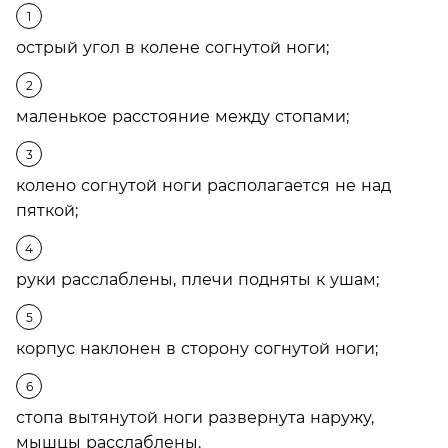
острый угол в колене согнутой ноги;
маленькое расстояние между стопами;
колено согнутой ноги располагается не над
пяткой;
руки расслаблены, плечи подняты к ушам;
корпус наклонен в сторону согнутой ноги;
стопа вытянутой ноги развернута наружу,
мышцы расслаблены.