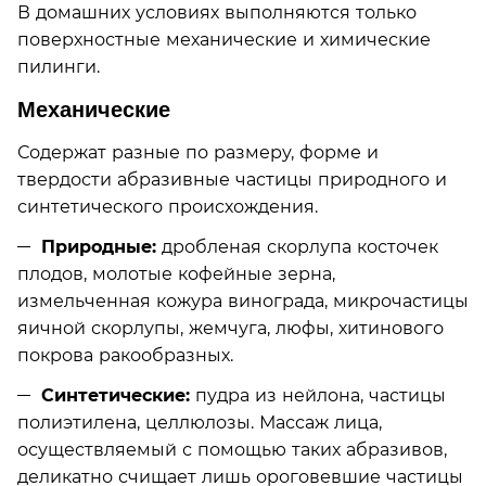
В домашних условиях выполняются только
поверхностные механические и химические
пилинги.
Механические
Содержат разные по размеру, форме и
твердости абразивные частицы природного и
синтетического происхождения.
Природные:
дробленая скорлупа косточек
плодов, молотые кофейные зерна,
измельченная кожура винограда, микрочастицы
яичной скорлупы, жемчуга, люфы, хитинового
покрова ракообразных.
Синтетические:
пудра из нейлона, частицы
полиэтилена, целлюлозы. Массаж лица,
осуществляемый с помощью таких абразивов,
деликатно счищает лишь ороговевшие частицы