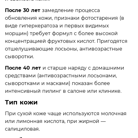
После 30 лет
замедление процесса
обновления кожи, признаки фотостарения (в
виде гиперкератоза и первых видимых
морщин) требует формул с более высокой
концентрацией фруктовых кислот. Пригодятся
отшелушивающие лосьоны, антивозрастные
сыворотки.
После 40 лет
и старше наряду с домашними
средствами (антивозрастными лосьонами,
сыворотками и масками) показан более
интенсивный пилинг в салоне или клинике.
Тип кожи
При сухой коже чаще используются молочная
или лимонная кислота, при жирной —
салициловая.