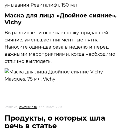
Маска для лица «Двойное сияние»,
Vichy
Выравнивает и освежает кожу, придает ей
сияние, уменьшает пигментные пятна.
Наносите один-два раза в неделю и перед
важными мероприятиями, когда необходимо
отлично выглядеть.
Реклама,
www.skin.ru
, erid: Kra23iVRM
Продукты, о которых шла
речь в статье