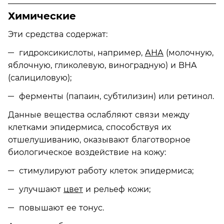
Химические
Эти средства содержат:
гидроксикислоты, например,
АНА
(молочную,
яблочную, гликолевую, виноградную) и BHA
(салициловую);
ферменты (папаин, субтилизин) или ретинол.
Данные вещества ослабляют связи между
клетками эпидермиса, способствуя их
отшелушиванию, оказывают благотворное
биологическое воздействие на кожу:
стимулируют работу клеток эпидермиса;
улучшают
цвет
и рельеф кожи;
повышают ее тонус.