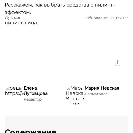
Расскажем, как выбрать средства с пилинг-
эффектом.
5 мин
Обновлено: 20.07.2023
Елена
Мария Невская
Луговцова
Дерматолог
Редактор
Содержание