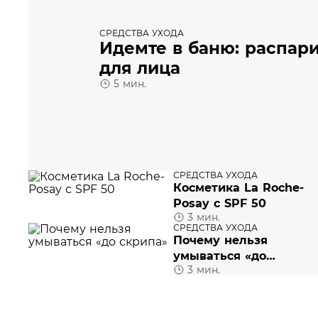
СРЕДСТВА УХОДА
Идемте в баню: распар
для лица
5 мин.
СРЕДСТВА УХОДА
Косметика La Roche-
Posay с SPF 50
3 мин.
СРЕДСТВА УХОДА
Почему нельзя
умываться «до
3 мин.
скрипа»