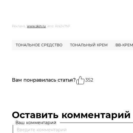
Реклама,
www.skin.ru
, erid: Kra247fxF
ТОНАЛЬНОЕ СРЕДСТВО
ТОНАЛЬНЫЙ КРЕМ
BB-КРЕ
Вам понравилась статья?
352
Оставить комментарий
Ваш комментарий