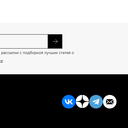
 рассылки с подборкой лучших статей о
ти