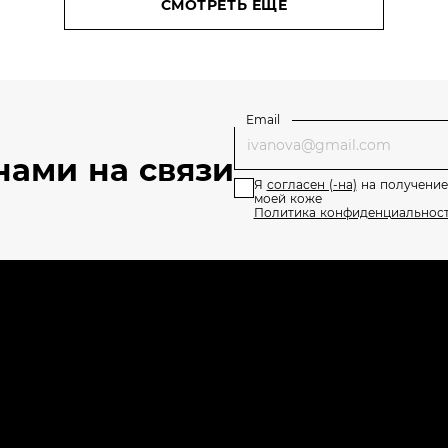
СМОТРЕТЬ ЕЩЕ
Email
нами на связи
Я
согласен (-на)
на получение
моей коже
Политика конфиденциальнос