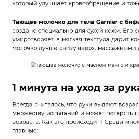
который улучшает кровообращение и тоже
Тающее молочко для тела Garnier c би
создано специально для сухой кожи. Его 
умиротворяет, а мягкая текстура дарит 
молочко лучше снизу вверх, массажными
1 минута на уход за ру
Всегда считалось, что руки выдают возра
множеству испытаний и может потерять г
возрасте. Как это происходит? Среди мн
главные: