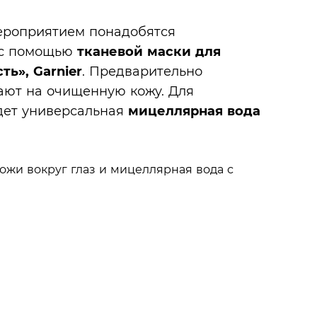
ероприятием понадобятся
 с помощью
тканевой маски для
ть», Garnier
. Предварительно
ают на очищенную кожу. Для
дет универсальная
мицеллярная вода