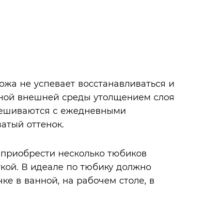
ожа не успевает восстанавливаться и
тной внешней среды утолщением слоя
мешиваются с ежедневными
атый оттенок.
 приобрести несколько тюбиков
укой. В идеале по тюбику должно
ке в ванной, на рабочем столе, в