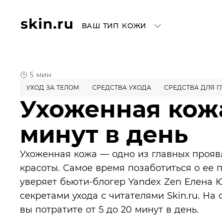
ВАШ ТИП КОЖИ
5 мин
УХОД ЗА ТЕЛОМ
СРЕДСТВА УХОДА
СРЕДСТВА ДЛЯ Г
Ухоженная кожа
минут в день
Ухоженная кожа — одно из главных проя
красоты. Самое время позаботиться о ее 
уверяет бьюти-блогер Yandex Zen Елена 
секретами ухода с читателями Skin.ru. Н
вы потратите от 5 до 20 минут в день.