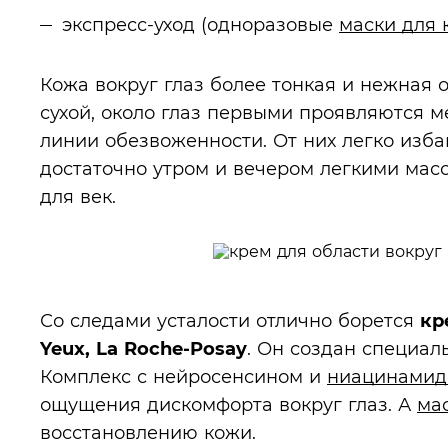
экспресс-уход (одноразовые
маски для 
Кожа вокруг глаз более тонкая и нежная 
сухой, около глаз первыми проявляются 
линии обезвоженности. От них легко изба
достаточно утром и вечером легкими ма
для век.
Со следами усталости отлично борется
кр
Yeux, La Roche-Posay
. Он создан специал
Комплекс с нейросенсином и
ниацинамид
ощущения дискомфорта вокруг глаз. А
ма
восстановлению кожи.