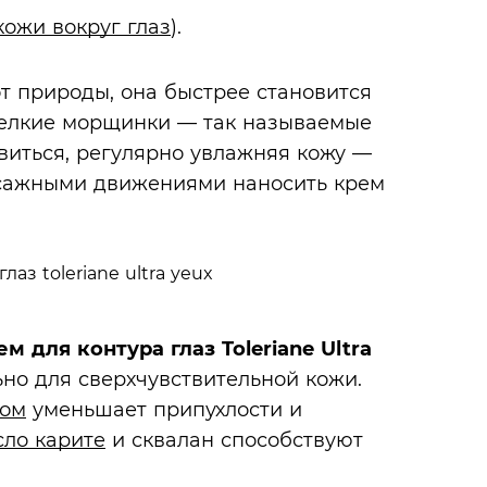
кожи вокруг глаз
).
от природы, она быстрее становится
мелкие морщинки — так называемые
виться, регулярно увлажняя кожу —
ссажными движениями наносить крем
ем для контура глаз Toleriane Ultra
ьно для сверхчувствительной кожи.
ом
уменьшает припухлости и
сло карите
и сквалан способствуют