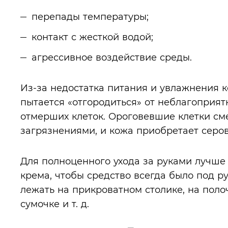
перепады температуры;
контакт с жесткой водой;
агрессивное воздействие среды.
Из-за недостатка питания и увлажнения к
пытается «отгородиться» от неблагоприя
отмерших клеток. Ороговевшие клетки с
загрязнениями, и кожа приобретает серов
Для полноценного ухода за руками лучше
крема, чтобы средство всегда было под р
лежать на прикроватном столике, на полоч
сумочке и т. д.