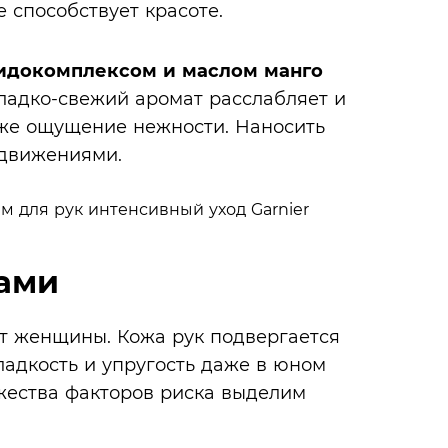
 способствует красоте.
фидокомплексом и маслом манго
сладко-свежий аромат расслабляет и
коже ощущение нежности. Наносить
 движениями.
ками
ст женщины. Кожа рук подвергается
ладкость и упругость даже в юном
ожества факторов риска выделим