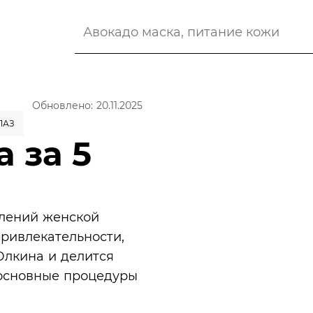
Обновлено: 20.11.2025
ЛАЗ
 за 5
влений женской
привлекательности,
Юлкина и делится
а основные процедуры