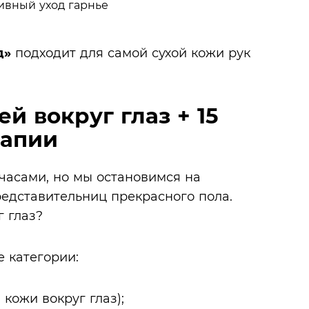
д»
подходит для самой сухой кожи рук
ей вокруг глаз + 15
рапии
часами, но мы остановимся на
редставительниц прекрасного пола.
г глаз?
е категории:
кожи вокруг глаз);