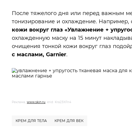
После тяжелого дня или перед важным м
тонизирование и охлаждение. Например,
кожи вокруг глаз «Увлажнение + упругос
охлажденную маску на 15 минут накладыв
очищения тонкой кожи вокруг глаз подой
с маслами, Garnier
.
Реклама,
www.skin.ru
, erid: Kra23XFn4
КРЕМ ДЛЯ ТЕЛА
КРЕМ ДЛЯ ВЕК